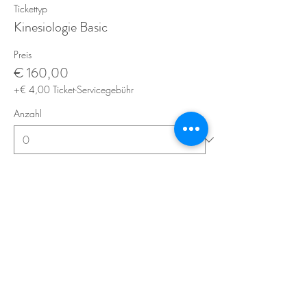
Tickettyp
Kinesiologie Basic
Preis
€ 160,00
+€ 4,00 Ticket-Servicegebühr
Anzahl
Gesamt
€ 0,00
Zur Kasse