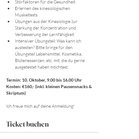
Störfaktoren für die Gesundheit
Erlernen des kinesiologischen 
Muskeltests
Übungen aus der Kinesiologie zur 
Stärkung der Konzentration und 
Verbesserung der Lernfähigkeit
Intensiver Übungsteil: Was kann ich 
austesten? Bitte bringe für den 
Übungsteil Lebensmittel, Kosmetika, 
Blütenessenzen, etc. mit, die du gerne 
ausgetestet haben möchtest.
Termin: 10. Oktober, 9.00 bis 16.00 Uhr
Kosten: €160,- (inkl. kleinen Pausensnacks & 
Skriptum)
Ich freue mich auf deine Anmeldung!
Ticket buchen