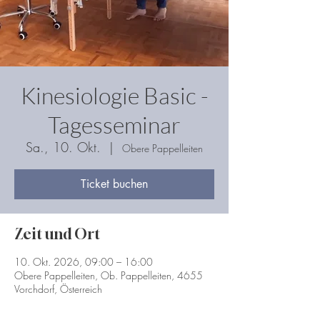
Kinesiologie Basic -
Tagesseminar
Sa., 10. Okt.
  |  
Obere Pappelleiten
Ticket buchen
Zeit und Ort
10. Okt. 2026, 09:00 – 16:00
Obere Pappelleiten, Ob. Pappelleiten, 4655
Vorchdorf, Österreich