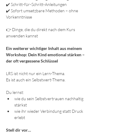
✔️ Schritt-für-Schritt-Anleitungen
✔️ Sofort umsetzbare Methoden – ohne 
Vorkenntnisse
👉 Dinge, die du direkt nach dem Kurs 
anwenden kannst
Ein weiterer wichtiger Inhalt aus meinem 
Workshop: Dein Kind emotional stärken – 
der oft vergessene Schlüssel
LRS ist nicht nur ein Lern-Thema.
Es ist auch ein Selbstwert-Thema.
Du lernst:
wie du sein Selbstvertrauen nachhaltig 
stärkst
wie ihr wieder Verbindung statt Druck 
erlebt
Stell dir vor…