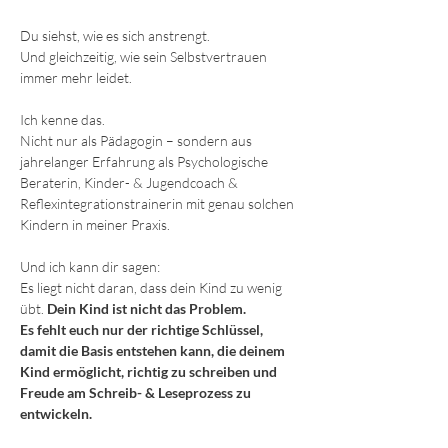
Du siehst, wie es sich anstrengt.
Und gleichzeitig, wie sein Selbstvertrauen 
immer mehr leidet.
Ich kenne das.
Nicht nur als Pädagogin – sondern aus 
jahrelanger Erfahrung als Psychologische 
Beraterin, Kinder- & Jugendcoach & 
Reflexintegrationstrainerin mit genau solchen 
Kindern in meiner Praxis.
Und ich kann dir sagen:
Es liegt nicht daran, dass dein Kind zu wenig 
übt. 
Dein Kind ist nicht das Problem.
Es fehlt euch nur der richtige Schlüssel, 
damit die Basis entstehen kann, die deinem 
Kind ermöglicht, richtig zu schreiben und 
Freude am Schreib- & Leseprozess zu 
entwickeln.