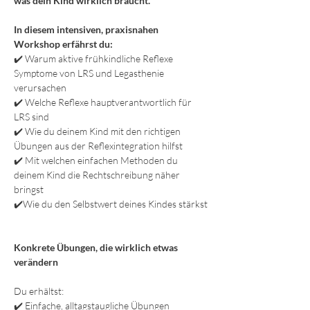
was dein Kind wirklich braucht. 
In diesem intensiven, praxisnahen 
Workshop erfährst du:
✔️ Warum aktive frühkindliche Reflexe 
Symptome von LRS und Legasthenie 
verursachen 
✔️ Welche Reflexe hauptverantwortlich für 
LRS sind 
✔️ Wie du deinem Kind mit den richtigen 
Übungen aus der Reflexintegration hilfst
✔️ Mit welchen einfachen Methoden du 
deinem Kind die Rechtschreibung näher 
bringst
✔️Wie du den Selbstwert deines Kindes stärkst
Konkrete Übungen, die wirklich etwas 
verändern
Du erhältst:
✔️ Einfache, alltagstaugliche Übungen