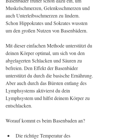
Basenbäder früher schon dazu ein, um 
Muskelschmerzen, Gelenksschmerzen und 
auch Unterleibsschmerzen zu lindern. 
Schon Hippokrates und Sokrates wussten 
um den großen Nutzen von Basenbädern.
Mit dieser einfachen Methode unterstützt du 
deinen Körper optimal, um sich von den 
abgelagerten Schlacken und Säuren zu 
befreien. Den Effekt der Basenbäder 
unterstützt du durch die basische Ernährung. 
Aber auch durch das Bürsten entlang des 
Lymphsystems aktivierst du dein 
Lymphsystem und hilfst deinem Körper zu 
entschlacken. 
Worauf kommt es beim Basenbaden an?
Die richtige Temperatur des 