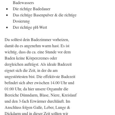
Badewassers
Die richtige Badedauer
Das richtige Basenpulver & die richtige 
Dosierung 
Der richtige pH-Wert
Du solltest dein Badezimmer vorheizen, 
damit du es angenehm warm hast. Es ist 
wichtig, dass du ca. eine Stunde vor dem 
Baden keine Körpercremes oder 
dergleichen aufträgst. Als ideale Badezeit 
eignet sich die Zeit, in der du am 
ungestörtesten bist. Die effektivste Badezeit 
befindet sich aber zwischen 14.00 Uhr und 
01:00 Uhr, da hier unsere Organuhr die 
Bereiche Dünndarm, Blase, Niere, Kreislauf 
und den 3-fach Erwärmer durchläuft. Im 
Anschluss folgen Galle, Leber, Lunge & 
Dickdarm und in dieser Zeit sollten wir 