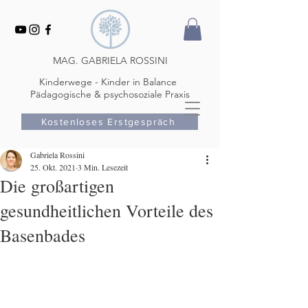
MAG. GABRIELA ROSSINI
Kinderwege - Kinder in Balance
Pädagogische & psychosoziale Praxis
Kostenloses Erstgespräch
Gabriela Rossini
25. Okt. 2021
3 Min. Lesezeit
Die großartigen
gesundheitlichen Vorteile des
Basenbades