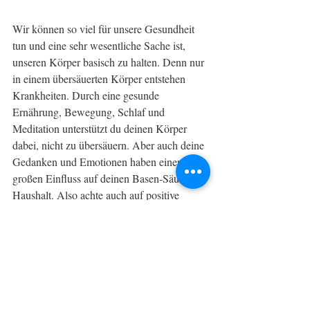
Wir können so viel für unsere Gesundheit 
tun und eine sehr wesentliche Sache ist, 
unseren Körper basisch zu halten. Denn nur 
in einem übersäuerten Körper entstehen 
Krankheiten. Durch eine gesunde 
Ernährung, Bewegung, Schlaf und 
Meditation unterstützt du deinen Körper 
dabei, nicht zu übersäuern. Aber auch deine 
Gedanken und Emotionen haben einen 
großen Einfluss auf deinen Basen-Säure-
Haushalt. Also achte auch auf positive 
Gedanken und vermeide jene, die dich 
selbst verletzten. Begegne deinen 
Emotionen, nimm sie an und löse dich von 
ihnen. 
All dies wird dich zu Gesundheit, 