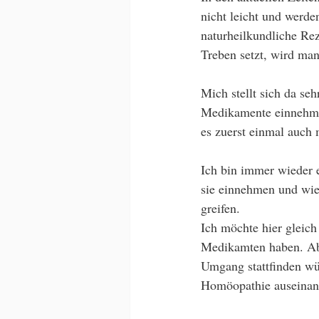
nicht leicht und werde
naturheilkundliche Re
Treben setzt, wird man
Mich stellt sich da se
Medikamente einnehmen
es zuerst einmal auch 
Ich bin immer wieder 
sie einnehmen und wie
greifen. 
Ich möchte hier gleich
Medikamten haben. Abe
Umgang stattfinden wü
Homöopathie auseinan