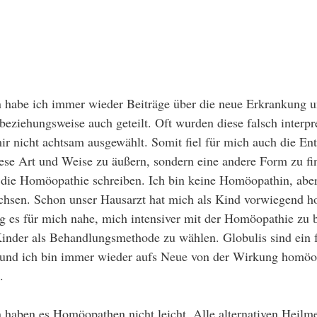
n habe ich immer wieder Beiträge über die neue Erkrankung 
beziehungsweise auch geteilt. Oft wurden diese falsch interpr
r nicht achtsam ausgewählt. Somit fiel für mich auch die En
ese Art und Weise zu äußern, sondern eine andere Form zu fi
 die Homöopathie schreiben. Ich bin keine Homöopathin, aber 
hsen. Schon unser Hausarzt hat mich als Kind vorwiegend h
g es für mich nahe, mich intensiver mit der Homöopathie zu 
inder als Behandlungsmethode zu wählen. Globulis sind ein fe
und ich bin immer wieder aufs Neue von der Wirkung homöo
. 
n haben es Homöopathen nicht leicht. Alle alternativen Heilm