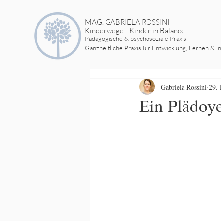
MAG. GABRIELA ROSSINI
Kinderwege - Kinder in Balance
Pädagogische & psychosoziale Praxis
Ganzheitliche Praxis für Entwicklung, Lernen & i
Gabriela Rossini
29. 
Ein Plädoy