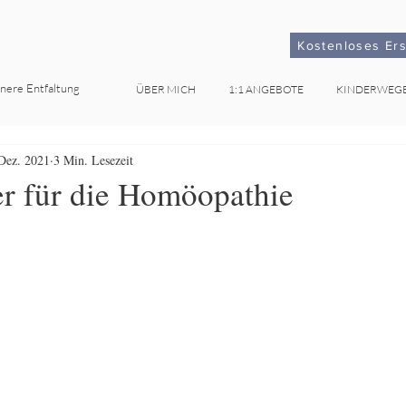
Kostenloses Er
nnere Entfaltung
ÜBER MICH
1:1 ANGEBOTE
KINDERWEG
Dez. 2021
3 Min. Lesezeit
er für die Homöopathie