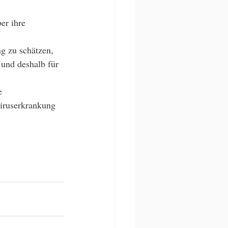
er ihre 
ng zu schätzen, 
 und deshalb für 
e 
iruserkrankung 