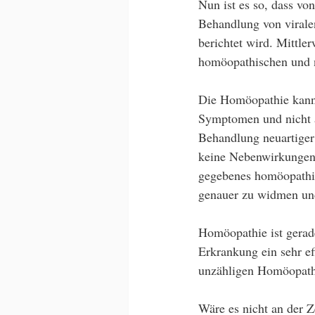
Nun ist es so, dass vo
Behandlung von virale
berichtet wird. Mittler
homöopathischen und n
Die Homöopathie kann h
Symptomen und nicht an
Behandlung neuartiger
keine Nebenwirkungen g
gegebenes homöopathis
genauer zu widmen und
Homöopathie ist gerad
Erkrankung ein sehr ef
unzähligen Homöopathe
Wäre es nicht an der Z