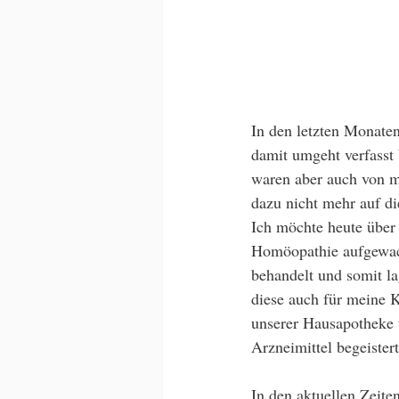
In den letzten Monate
damit umgeht verfasst 
waren aber auch von mi
dazu nicht mehr auf di
Ich möchte heute über
Homöopathie aufgewac
behandelt und somit la
diese auch für meine K
unserer Hausapotheke 
Arzneimittel begeistert
In den aktuellen Zeite