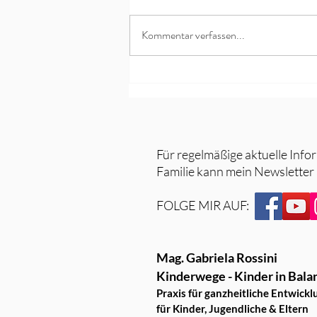
Kommentar verfassen...
7 mögliche Ursachen von
Bauchschmerzen, Durchfall &
Co bei Kindern
Für regelmäßige aktuelle Info
Familie kann mein Newsletter
FOLGE MIR AUF:
Mag. Gabriela Rossini
Kinderwege - Kinder in Bala
Praxis für ganzheitliche Entwickl
für Kinder, Jugendliche & Eltern