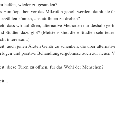
zu helfen, wieder zu gesunden?
ss Homöopathen vor das Mikrofon geholt werden, damit sie üb
 erzählen können, anstatt ihnen zu drohen?
eit, dass wir aufhören, alternative Methoden nur deshalb geri
end Studien dazu gibt? (Meistens sind diese Studien sehr teuer
ht interessant.)
eit, auch jenen Ärzten Gehör zu schenken, die über alternativ
fügen und positive Behandlungsergebnisse auch zur neuen V
eit, diese Türen zu öffnen, für das Wohl der Menschen?
it...