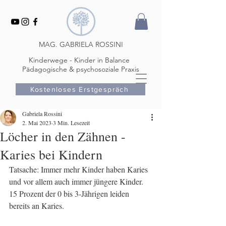
MAG. GABRIELA ROSSINI
Kinderwege - Kinder in Balance
Pädagogische & psychosoziale Praxis
Kostenloses Erstgespräch
Gabriela Rossini
2. Mai 2023
3 Min. Lesezeit
Löcher in den Zähnen -
Karies bei Kindern
Tatsache: Immer mehr Kinder haben Karies 
und vor allem auch immer jüngere Kinder. 
15 Prozent der 0 bis 3-Jährigen leiden 
bereits an Karies. 