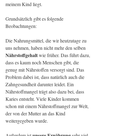
meinem Kind liegt. 
Grundsätzlich gibt es folgende 
Beobachtungen: 
Die Nahrungsmittel, die wir heutzutage zu 
uns nehmen, haben nicht mehr den selben 
Nährstoffgehalt
 wie früher. Das führt dazu, 
dass es kaum noch Menschen gibt, die 
genug mit Nährstoffen versorgt sind. Das 
Problem dabei ist, dass natürlich auch die 
Zahngesundheit darunter leidet. Ein 
Nährstoffmangel trägt also dazu bei, dass 
Karies entsteht. Viele Kinder kommen 
schon mit einem Nährstoffmangel zur Welt, 
der von der Mutter an das Kind 
weitergegeben wurde. 
unsere Ernährung
Außerdem ist 
 sehr viel 