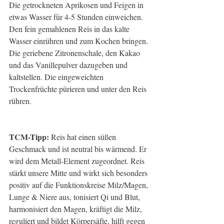
Die getrockneten Aprikosen und Feigen in 
etwas Wasser für 4-5 Stunden einweichen. 
Den fein gemahlenen Reis in das kalte 
Wasser einrühren und zum Kochen bringen. 
Die geriebene Zitronenschale, den Kakao 
und das Vanillepulver dazugeben und 
kaltstellen. Die eingeweichten 
Trockenfrüchte pürieren und unter den Reis 
rühren.  
TCM-Tipp: 
Reis hat einen süßen 
Geschmack und ist neutral bis wärmend. Er 
wird dem Metall-Element zugeordnet. Reis 
stärkt unsere Mitte und wirkt sich besonders 
positiv auf die Funktionskreise Milz/Magen, 
Lunge & Niere aus, tonisiert Qi und Blut, 
harmonisiert den Magen, kräftigt die Milz, 
reguliert und bildet Körpersäfte, hilft gegen 