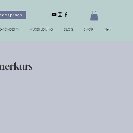
stgespräch
E-ACADEMY
AUSBILDUNG
BLOG
SHOP
Mehr
merkurs