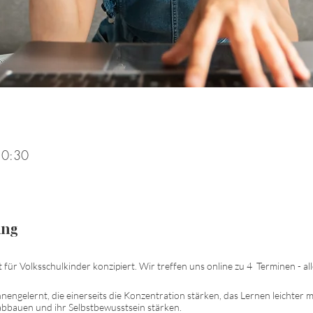
10:30
ung
 für Volksschulkinder konzipiert. Wir treffen uns online zu 4 Terminen - al
engelernt, die einerseits die Konzentration stärken, das Lernen leichter 
 abbauen und ihr Selbstbewusstsein stärken.