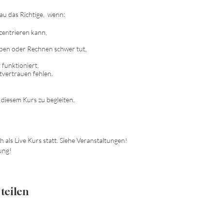
nau das Richtige, wenn:
zentrieren kann,
iben oder Rechnen schwer tut,
 funktioniert,
tvertrauen fehlen.
i diesem Kurs zu begleiten.
 als Live Kurs statt. Siehe Veranstaltungen!
ung!
teilen