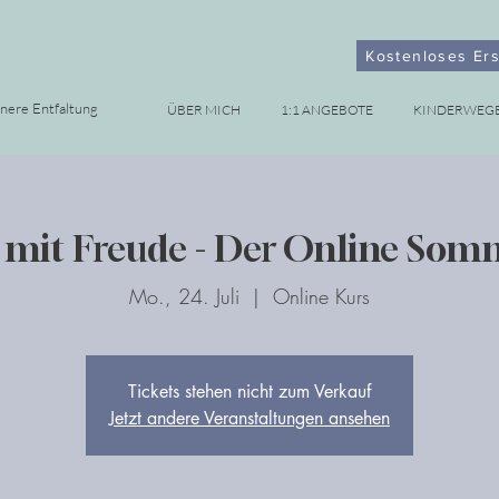
Kostenloses Er
nnere Entfaltung
ÜBER MICH
1:1 ANGEBOTE
KINDERWEG
 mit Freude - Der Online Som
Mo., 24. Juli
  |  
Online Kurs
Tickets stehen nicht zum Verkauf
Jetzt andere Veranstaltungen ansehen