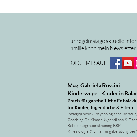
Für regelmäßige aktuelle Info
Familie kann mein Newsletter
FOLGE MIR AUF:
Mag. Gabriela Rossini
Kinderwege - Kinder in Bala
Praxis für ganzheitliche Entwickl
für Kinder, Jugendliche & Eltern
Pädagogische & psychologische Beratun
Coaching für Kinder, Jugendliche & Elte
Reflexintegrationstraining BRMT
Kinesiologie & Ernährungsberatung bei