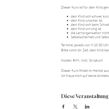
Dieser Kurs ist für dein Kind ge
dein Kind sich schwer kon
dein Kind unsicher ist,
dein Kind sich beim Schre
dein Kind unruhig ist,
die Lernorganisation nicht
Selbstsicherheit und Selbs
Termine: jeweils von 9-10.30 Uhr
Bitte nimm dir Zeit, dein Kind be
Kosten: €99,- (inkl. Skriptum)
Dieser Kurs findet im Herbst auch
Ich freue mich auf deine Anmeld
Diese Veranstaltung 