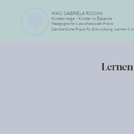
MAG. GABRIELA ROSSINI
Kinderwege - Kinder in Balance
Pädagogische & psychosoziale Praxis
Ganzheitliche Praxis für Entwicklung, Lernen & i
Lernen