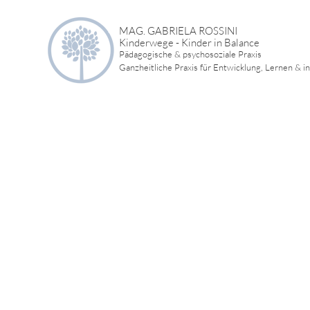
MAG. GABRIELA ROSSINI
Kinderwege - Kinder in Balance
Pädagogische & psychosoziale Praxis
Ganzheitliche Praxis für Entwicklung, Lernen & i