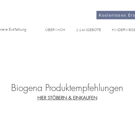
Kostenloses Er
nnere Entfaltung
ÜBER MICH
1:1 ANGEBOTE
KINDERWEG
Biogena Produktempfehlungen
HIER STÖBERN & EINKAUFEN