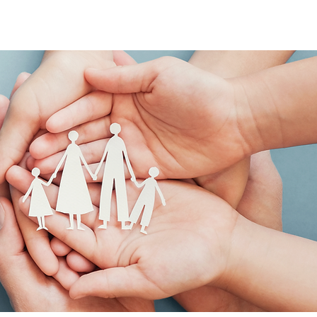
Es gibt keine
Produkte zum
Anzeigen.