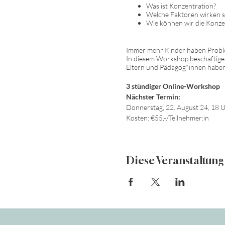
Was ist Konzentration?
Welche Faktoren wirken si
Wie können wir die Konzen
Immer mehr Kinder haben Problem
In diesem Workshop beschäftige
Eltern und Pädagog*innen haben, 
3 stündiger Online-Workshop
Nächster Termin:
Donnerstag, 22. August 24, 18 U
Kosten: €55,-/Teilnehmer:in
Diese Veranstaltung 