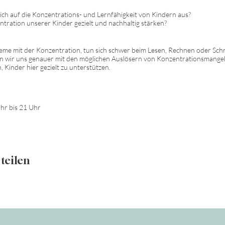
ch auf die Konzentrations- und Lernfähigkeit von Kindern aus?
tration unserer Kinder gezielt und nachhaltig stärken?
e mit der Konzentration, tun sich schwer beim Lesen, Rechnen oder Schre
n wir uns genauer mit den möglichen Auslösern von Konzentrationsmangel
Kinder hier gezielt zu unterstützen.
hr bis 21 Uhr
teilen