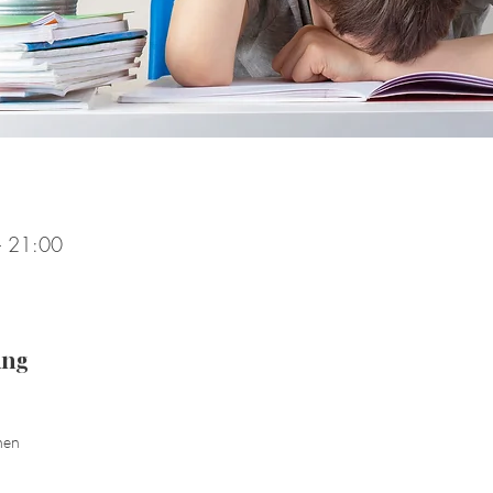
– 21:00
ung
nen