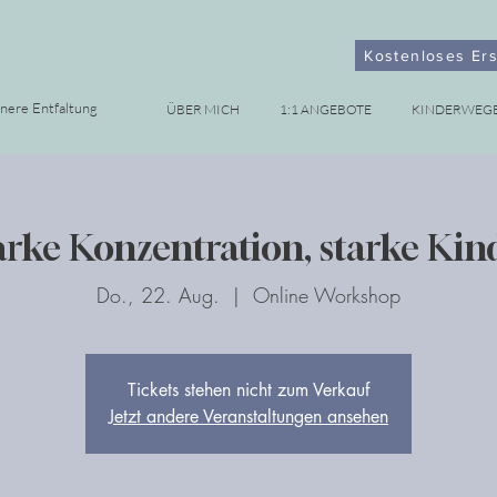
Kostenloses Er
nnere Entfaltung
ÜBER MICH
1:1 ANGEBOTE
KINDERWEG
arke Konzentration, starke Kin
Do., 22. Aug.
  |  
Online Workshop
Tickets stehen nicht zum Verkauf
Jetzt andere Veranstaltungen ansehen