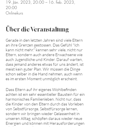
19. Jän. 2023, 20:00 – 16. Feb. 2023,
20:00
Onlinekurs
Über die Veranstaltung
Gerade in den letzten Jahren sind viele Eltern
an ihre Grenzen gestossen. Das Gefühl "Ich
kann nicht mehr." kennen sehr viele, nicht nur
Eltern, sondern auch andere Erwachsene wie
auch Jugendliche und Kinder. Darauf warten,
dass jemand anderes etwas für uns ändert, ist
meist kein guter Plan. Wir müssen die Dinge
schon selber in die Hand nehmen, auch wenn
es im ersten Moment unmöglich erscheint.
Dass Eltern auf ihr eigenes Wohlbefinden
achten ist ein sehr essentieller Baustein für ein
harmonisches Familienleben. Nicht nur, dass
die Kinder von den Eltern durch das Vorleben
von Selbstfürsorge, Selbstfürsorge lernen,
sondern wir bringen wieder Gelassenheit in
unseren Alltag, schöpfen daraus wieder neue
Energien und können mit Herausforderungen