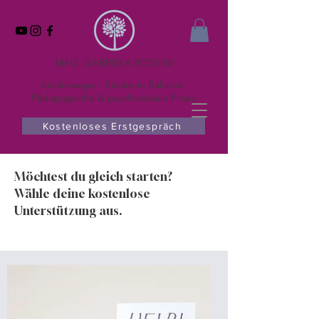
MAG. GABRIELA ROSSINI
Kinderwege - Kinder in Balance
Pädagogische & psychosoziale Praxis
Kostenloses Erstgespräch
Möchtest du gleich starten?
Wähle deine kostenlose
Unterstützung aus.