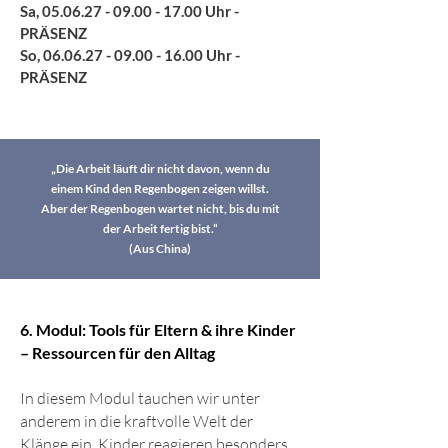
Sa,
05.06.27 - 09.00 - 17.00
Uhr -
PRÄSENZ
So,
06.06.27 - 09.00 - 16.00
Uhr -
PRÄSENZ
„Die Arbeit läuft dir nicht davon, wenn du
einem Kind den Regenbogen zeigen willst.
Aber der Regenbogen wartet nicht, bis du mit
der Arbeit fertig bist.“
(Aus China)
6. Modul: Tools für Eltern & ihre Kinder
– Ressourcen für den Alltag
In diesem Modul tauchen wir unter
anderem in die kraftvolle Welt der
Klänge ein. Kinder reagieren besonders