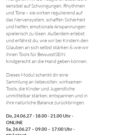
sensibel auf Schwingungen, Rhythmen
und Töne – sie wirken regulierend auf
das Nervensystem, schaffen Sicherheit
und helfen, emotionale Anspannungen
spielerisch zu lösen. Außerdem erlebst
und erfährst du, wie wir bei Kindern den
Glauben an sich selbst stärken & wie wir
ihnen Tools für BewusstSEIN
kindgerecht an die Hand geben können.
Dieses Modul schenkt dir eine
Sammlung an liebevollen, wirksamen
Tools, die Kinder und Jugendliche
unmittelbar stärken, entspannen und in
ihre natürliche Balance zurückbringen.
Do,
24.06.27 - 18.00 - 21.00
Uhr -
ONLINE
Sa, 26.06.27 – 09.00 – 17:00 Uhr -