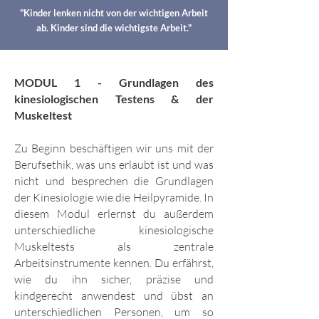
"Kinder lenken nicht von der wichtigen Arbeit
ab. Kinder sind die wichtigste Arbeit."
MODUL 1 - Grundlagen des
kinesiologischen Testens & der
Muskeltest
Zu Beginn beschäftigen wir uns mit der
Berufsethik, was uns erlaubt ist und was
nicht und besprechen die Grundlagen
der Kinesiologie wie die Heilpyramide.
In
diesem Modul erlernst du außerdem
unterschiedliche kinesiologische
Muskeltests als zentrale
Arbeitsinstrumente kennen. Du erfährst,
wie du ihn sicher, präzise und
kindgerecht anwendest und übst an
unterschiedlichen Personen, um so