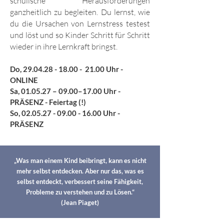
schulische Herausforderungen
ganzheitlich zu begleiten. Du lernst, wie
du die Ursachen von Lernstress testest
und löst und so Kinder Schritt für Schritt
wieder in ihre Lernkraft bringst.
Do,
29.04.28 - 18.00
- 21.00 Uhr -
ONLINE
Sa, 01.05.27 – 09.00–17.00 Uhr -
PRÄSENZ - Feiertag (!)
So,
02.05.27 - 09.00 - 16.00
Uhr -
PRÄSENZ
„Was man einem Kind beibringt, kann es nicht
mehr selbst entdecken. Aber nur das, was es
selbst entdeckt, verbessert seine Fähigkeit,
Probleme zu verstehen und zu Lösen.“
(Jean Piaget)