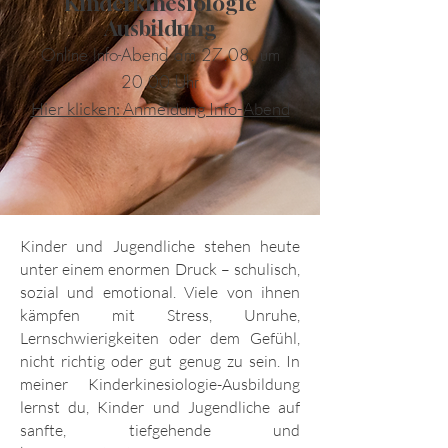
Kinderkinesiologie
Ausbildung
Online Info-Abend am 27.08. um
20.00 Uhr
Hier klicken: Anmeldung Info-Abend
Kinder und Jugendliche stehen heute
unter einem enormen Druck – schulisch,
sozial und emotional. Viele von ihnen
kämpfen mit Stress, Unruhe,
Lernschwierigkeiten oder dem Gefühl,
nicht richtig oder gut genug zu sein. In
meiner Kinderkinesiologie-Ausbildung
lernst du, Kinder und Jugendliche auf
sanfte, tiefgehende und