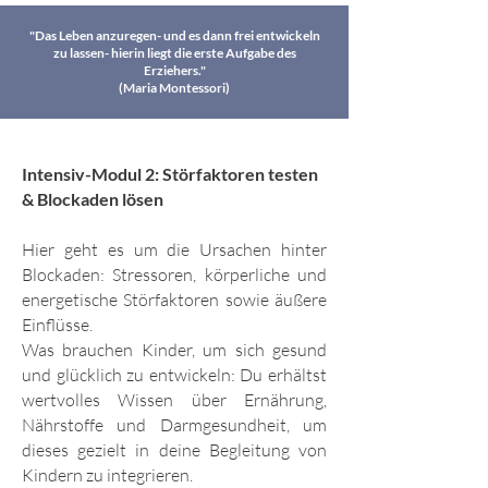
"Das Leben anzuregen- und es dann frei entwickeln
zu lassen- hierin liegt die erste Aufgabe des
Erziehers."
(Maria Montessori)
Intensiv-Modul 2: Störfaktoren testen
& Blockaden lösen
Hier geht es um die Ursachen hinter
Blockaden: Stressoren, körperliche und
energetische Störfaktoren sowie äußere
Einflüsse.
Was brauchen Kinder, um sich gesund
und glücklich zu entwickeln: Du erhältst
wertvolles Wissen über Ernährung,
Nährstoffe und Darmgesundheit, um
dieses gezielt in deine Begleitung von
Kindern zu integrieren.