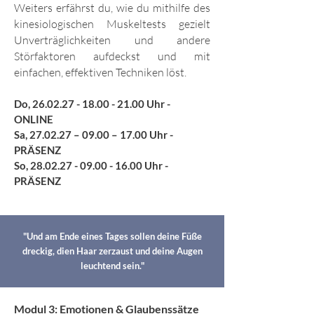
Weiters erfährst du, wie du mithilfe des
kinesiologischen Muskeltests gezielt
Unverträglichkeiten und andere
Störfaktoren aufdeckst und mit
einfachen, effektiven Techniken löst.
Do,
26.02.27 - 18.00 - 21.00
Uhr -
ONLINE
Sa, 27.02.27 – 09.00 – 17.00 Uhr -
PRÄSENZ
So,
28.02.27 - 09.00 - 16.00
Uhr -
PRÄSENZ
"Und am Ende eines Tages sollen deine Füße
dreckig, dien Haar zerzaust und deine Augen
leuchtend sein."
Modul 3:
Emotionen & Glaubenssätze