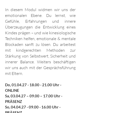
In diesem Modul widmen wir uns der
emotionalen Ebene. Du lernst, wie
Gefühle, Erfahrungen und innere
Überzeugungen die Entwicklung eines
Kindes prägen – und wie kinesiologische
Techniken helfen, emotionale & mentale
Blockaden sanft zu lösen. Du arbeitest
mit kindgerechten Methoden zur
Stärkung von Selbstwert, Sicherheit und
innerer Balance. Weiters beschäftigen
wir uns auch mit der Gesprächsführung
mit Eltern.
Do,
01.04.27 - 18.00 - 21.00
Uhr -
ONLINE
Sa, 03.04.27 – 09.00 – 17.00 Uhr -
PRÄSENZ
So,
04.04.27 - 09.00 - 16.00
Uhr -
PRÄSENZ