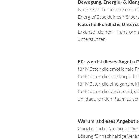
Bewegung, Energie- & Klang
Nutze sanfte Techniken, u
Energieflüsse deines Körpers 
Naturheilkundliche Unters
Ergänze deinen Transform
unterstützen.
Für wen ist dieses Angebot
für Mütter, die emotionale F
für Mütter, die ihre körperli
für Mütter, die eine ganzheit
für Mütter, die bereit sind, 
um dadurch den Raum zu schaf
​Warum ist dieses Angebot so
Ganzheitliche Methode: Die
Lösung für nachhaltige Verän