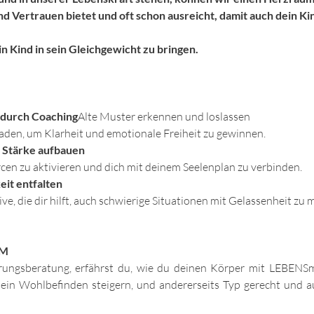
d Vertrauen bietet und oft schon ausreicht, damit auch dein Ki
in Kind in sein Gleichgewicht zu bringen.
 durch Coaching
Alte Muster erkennen und loslassen
den, um Klarheit und emotionale Freiheit zu gewinnen. 
 Stärke aufbauen
cen zu aktivieren und dich mit deinem Seelenplan zu verbinden. 
eit entfalten
, die dir hilft, auch schwierige Situationen mit Gelassenheit zu m
CM
ngsberatung, erfährst du, wie du deinen Körper mit LEBENSmitt
ein Wohlbefinden steigern, und andererseits Typ gerecht und auf