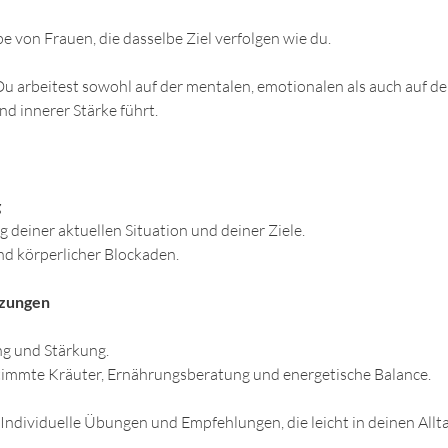
e von Frauen, die dasselbe Ziel verfolgen wie du.
u arbeitest sowohl auf der mentalen, emotionalen als auch auf de
nd innerer Stärke führt.
g
deiner aktuellen Situation und deiner Ziele. 
nd körperlicher Blockaden.
tzungen
g und Stärkung. 
immte Kräuter, Ernährungsberatung und energetische Balance.  
  Individuelle Übungen und Empfehlungen, die leicht in deinen Allt