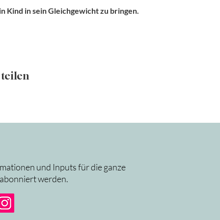
in Kind in sein Gleichgewicht zu bringen.
teilen
rmationen und Inputs für die ganze
 abonniert werden.