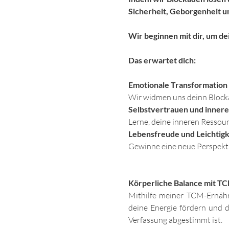
Sicherheit, Geborgenheit un
Wir beginnen mit dir, um de
Das erwartet dich:
Emotionale Transformation
Wir widmen uns deinn Blocka
Selbstvertrauen und innere
Lerne, deine inneren Ressour
Lebensfreude und Leichtigk
Gewinne eine neue Perspektive
Körperliche Balance mit T
Mithilfe meiner TCM-Ernähru
deine Energie fördern und d
Verfassung abgestimmt ist.