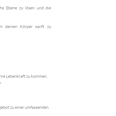
he Ebene zu lösen und die 
m deinen Körper sanft zu 
 
 ihre Lebenkraft zu kommen, 
. 
ebot zu einer umfassenden 