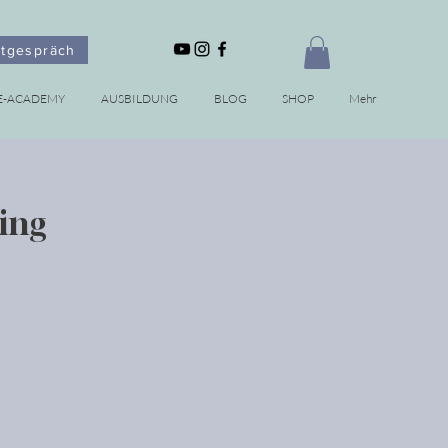
stgespräch
E-ACADEMY
AUSBILDUNG
BLOG
SHOP
Mehr
ing