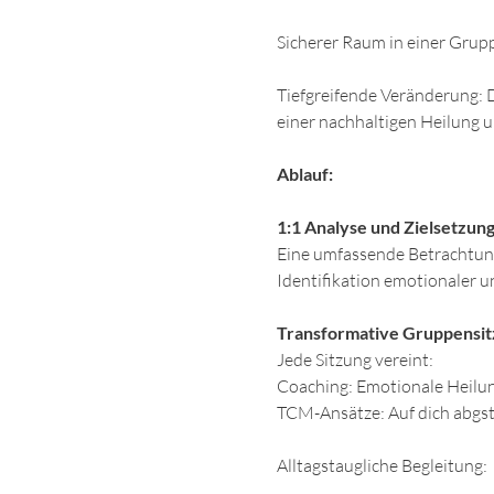
Sicherer Raum in einer Grupp
Tiefgreifende Veränderung: D
einer nachhaltigen Heilung u
Ablauf:
1:1 Analyse und Zielsetzun
Eine umfassende Betrachtung 
Identifikation emotionaler u
Transformative Gruppensi
Jede Sitzung vereint: 
Coaching: Emotionale Heilun
TCM-Ansätze: Auf dich abgst
Alltagstaugliche Begleitung: