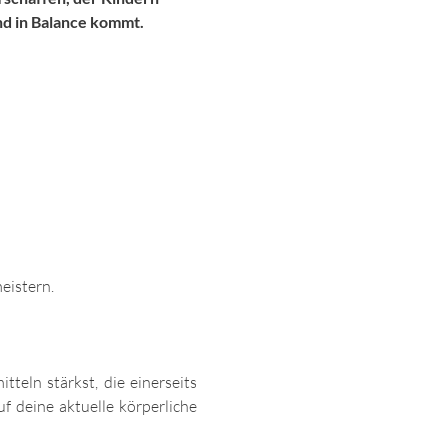
nd in Balance kommt.
eistern.
eln stärkst, die einerseits 
 deine aktuelle körperliche 