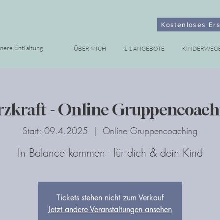
Kostenloses Er
nnere Entfaltung
ÜBER MICH
1:1 ANGEBOTE
KINDERWEG
rzkraft - Online Gruppencoach
Start: 09.4.2025
  |  
Online Gruppencoaching
In Balance kommen - für dich & dein Kind
Tickets stehen nicht zum Verkauf
Jetzt andere Veranstaltungen ansehen