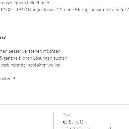
e aus bequem teilnehmen
10:00 – 19.00 Uhr (inklusive 1 Stunde Mittagspause und Zeit für
rs?
men besser verstehen möchten
n & ganzheitlichen Lösungen suchen
 verbindender gestalten wollen
ilnahme! 
Preis
€ 69,00