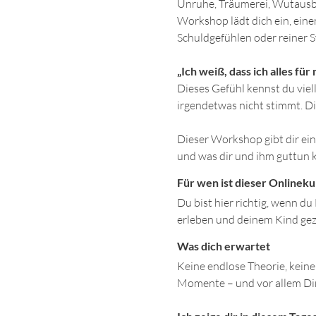
Unruhe, Träumerei, Wutausbr
Workshop lädt dich ein, einen
Schuldgefühlen oder reiner
„Ich weiß, dass ich alles fü
Dieses Gefühl kennst du viel
irgendetwas nicht stimmt. Di
Dieser Workshop gibt dir eine
und was dir und ihm guttun 
Für wen ist dieser Onlineku
Du bist hier richtig, wenn d
erleben und deinem Kind gezi
Was dich erwartet
Keine endlose Theorie, kein
Momente – und vor allem Din