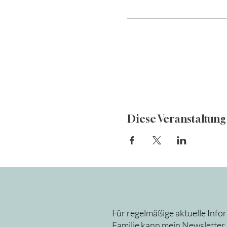
Diese Veranstaltung 
Für regelmäßige aktuelle Info
Familie kann mein Newsletter