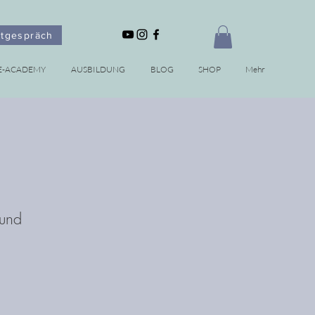
stgespräch
E-ACADEMY
AUSBILDUNG
BLOG
SHOP
Mehr
 und