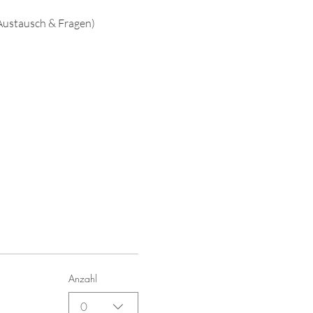
 Austausch & Fragen)
Anzahl
0