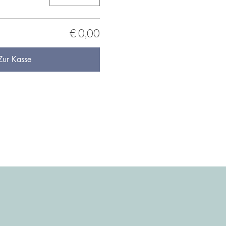
€ 0,00
Zur Kasse