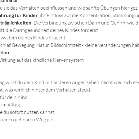
esseminar
ie sie das Verhalten beeinflussen und wie sanfte Übungen hier gezi
ährung für Kinder
, ihr Einfluss auf die Konzentration, Stimmung 
räglichkeiten
: Die Verbindung zwischen Darm und Gehirn, wie d
ritt die Darmgesundheit deines Kindes förderst
ensystem deines Kindes braucht
Schlaf, Bewegung, Natur, Bildschirmzeit - kleine Veränderungen h
tion
Wirkung auf das kindliche Nervensystem
 wirst du dein Kind mit anderen Augen sehen. Nicht weil sich et
t, was wirklich hinter dem Verhalten steckt.
 für dein Kind
im Alltag
e du sofort nutzen kannst
s einen gehbaren Weg gibt