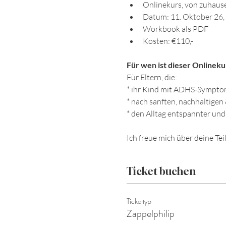
Onlinekurs, von zuhaus
Datum: 11. Oktober 26, 
Workbook als PDF
Kosten: €110,-
Für wen ist dieser Onlineku
Für Eltern, die:
* ihr Kind mit ADHS-Sympto
* nach sanften, nachhaltige
* den Alltag entspannter und
Ich freue mich über deine Te
Ticket buchen
Tickettyp
Zappelphilip