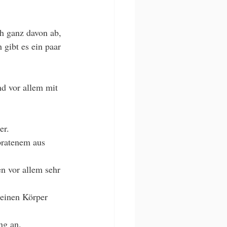
h ganz davon ab, 
 gibt es ein paar 
d vor allem mit 
r. 
ratenem aus 
n vor allem sehr 
deinen Körper 
ng an. 