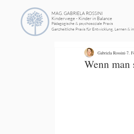
MAG. GABRIELA ROSSINI
Kinderwege - Kinder in Balance
Pädagogische & psychosoziale Praxis
Ganzheitliche Praxis für Entwicklung, Lernen & i
Gabriela Rossini
7. F
Wenn man st