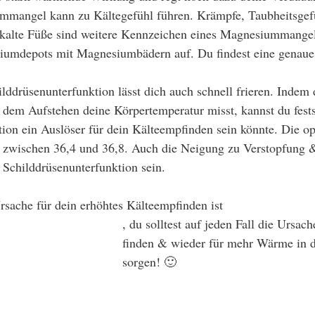
mmangel kann zu Kältegefühl führen. Krämpfe, Taubheitsgef
kalte Füße sind weitere Kennzeichen eines Magnesiummangel
siumdepots mit Magnesiumbädern auf. Du findest eine genaue
lddrüsenunterfunktion lässt dich auch schnell frieren. Indem 
em Aufstehen deine Körpertemperatur misst, kannst du festst
ion ein Auslöser für dein Kälteempfinden sein könnte. Die op
t zwischen 36,4 und 36,8. Auch die Neigung zu Verstopfung 
e Schilddrüsenunterfunktion sein. 
sache für dein erhöhtes Kälteempfinden ist
, du solltest auf jeden Fall die Ursach
finden & wieder für mehr Wärme in 
sorgen! 🙂