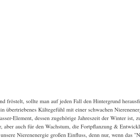
nd fröstelt, sollte man auf jeden Fall den Hintergrund herausf
in übertriebenes Kältegefühl mit einer schwachen Nierenene
ser-Element, dessen zugehörige Jahreszeit der Winter ist, z
er, aber auch für den Wachstum, die Fortpflanzung & Entwick
nsere Nierenenergie großen Einfluss, denn nur, wenn das "Ne