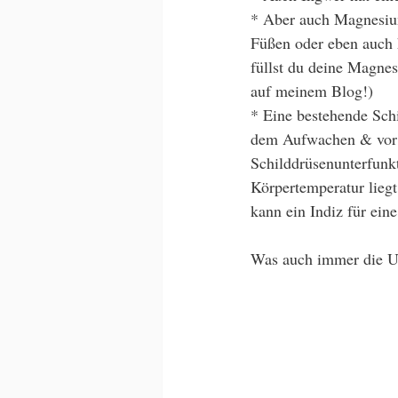
* Aber auch Magnesiu
Füßen oder eben auch 
füllst du deine Magne
auf meinem Blog!)
* Eine bestehende Schi
dem Aufwachen & vor d
Schilddrüsenunterfunkt
Körpertemperatur lieg
kann ein Indiz für ein
Was auch immer die Ur