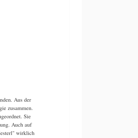
inden. Aus der 
rgie zusammen. 
ugeordnet. Sie 
lung. Auch auf 
sterl" wirklich 