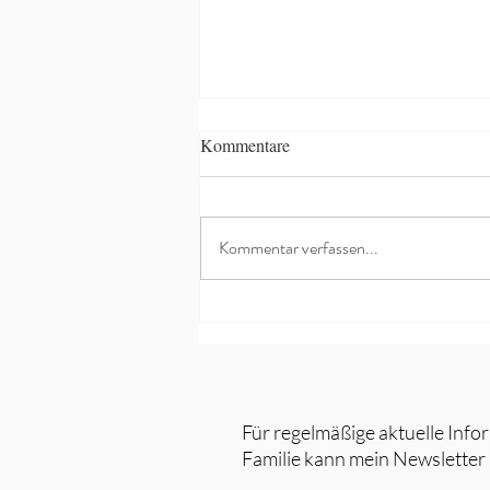
Kommentare
Kommentar verfassen...
7 mögliche Ursachen von
Bauchschmerzen, Durchfall &
Co bei Kindern
Für regelmäßige aktuelle Info
Familie kann mein Newsletter