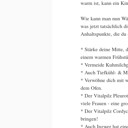
warm ist, kann ein Ki
Wie kann man nun Wärm
was jetzt tatsächlich d
Anhaltspunkte, die du
* Stärke deine Mitte,
einem warmen Frühstüc
* Vermeide Kuhmilchpr
* Auch Tiefkühl- & Mi
* Verwöhne dich mit 
dem Ofen.
* Der Vitalpilz Pleuro
viele Frauen - eine gro
* Der Vitalpilz Cordy
bringen!
* Auch Ingwer hat ein