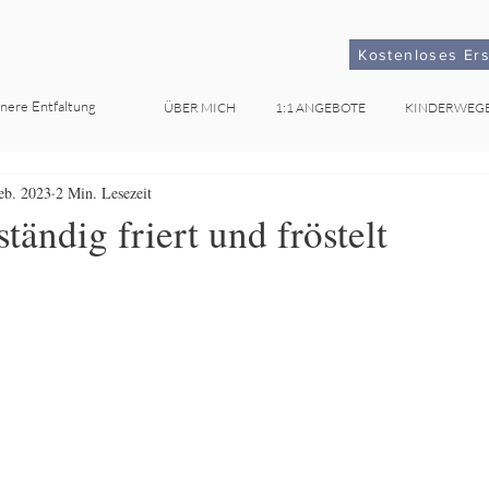
Kostenloses Er
nnere Entfaltung
ÜBER MICH
1:1 ANGEBOTE
KINDERWEG
eb. 2023
2 Min. Lesezeit
ändig friert und fröstelt