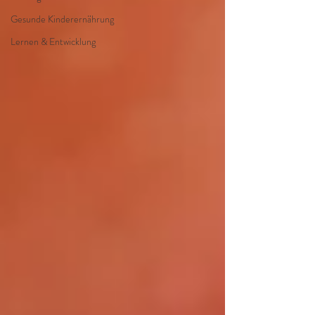
Gesunde Kinderernährung
Lernen & Entwicklung