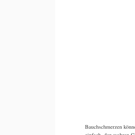
Bauchschmerzen können
einfach, den wahren Gr