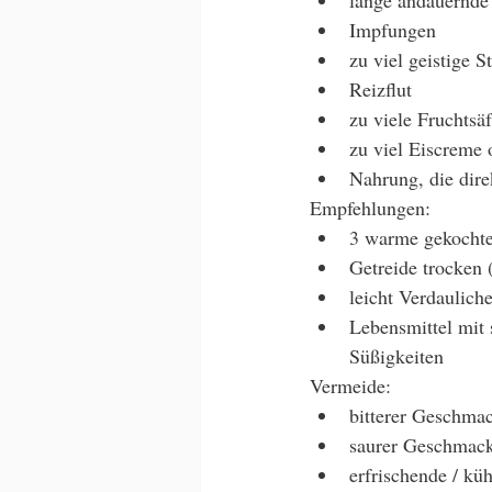
Impfungen
zu viel geistige S
Reizflut
zu viele Fruchtsäf
zu viel Eiscreme 
Nahrung, die dir
Empfehlungen:
3 warme gekochte
Getreide trocken
leicht Verdaulich
Lebensmittel mit
Süßigkeiten
Vermeide: 
bitterer Geschma
saurer Geschmac
erfrischende / kü