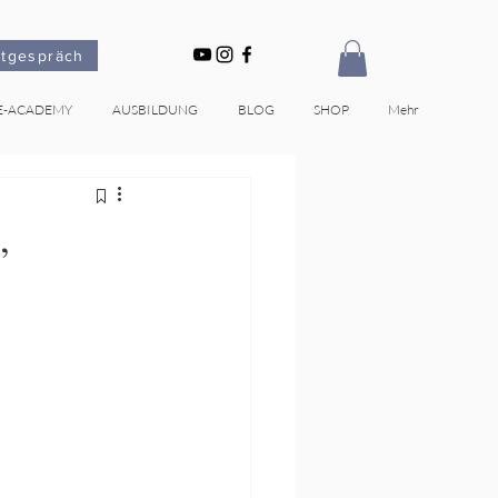
stgespräch
E-ACADEMY
AUSBILDUNG
BLOG
SHOP
Mehr
,