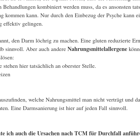
n Behandlungen kombiniert werden muss, da es ansonsten tat
tung kommen kann. Nur durch den Einbezug der Psyche kann ei
 effektiv gelingen. 
annt, den Darm löchrig zu machen. Eine gluten reduzierte Er
Nahrungsmittelallergene
b sinnvoll. Aber auch andere 
 könn
lösen: 
stehen hier tatsächlich an oberster Stelle. 
eizen
rauszufinden, welche Nahrungsmittel man nicht verträgt und da
ten. Eine Darmsanierung ist hier auf jeden Fall sinnvoll. 
hte ich auch die Ursachen nach TCM für Durchfall anführ