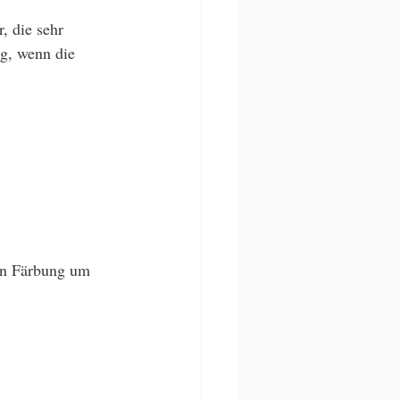
, die sehr 
ig, wenn die 
en Färbung um 