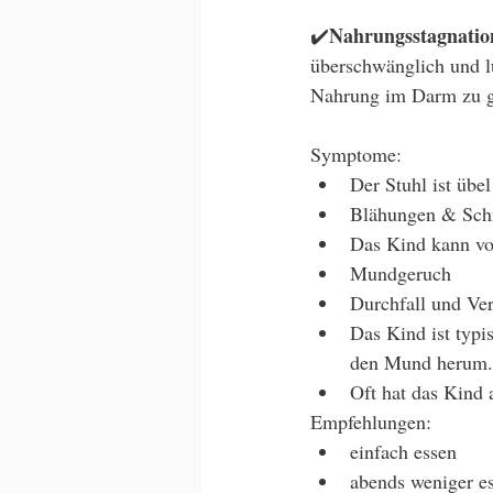
Nahrungsstagnatio
✔️
überschwänglich und lu
Nahrung im Darm zu gä
Symptome:
Der Stuhl ist übe
Blähungen & Sch
Das Kind kann vo
Mundgeruch
Durchfall und Ver
Das Kind ist typi
den Mund herum.
Oft hat das Kind 
Empfehlungen:
einfach essen
abends weniger e