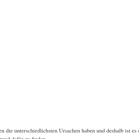
 die unterschiedlichsten Ursachen haben und deshalb ist es 
und dafür zu finden. 