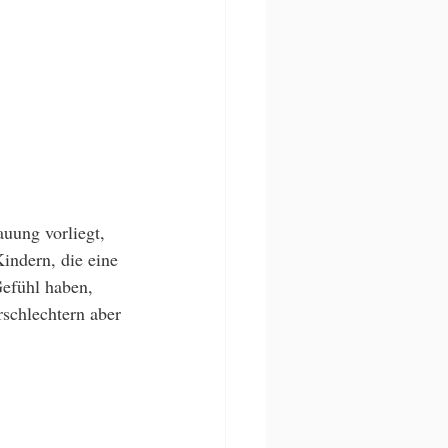
uung vorliegt, 
indern, die eine 
efühl haben, 
rschlechtern aber 