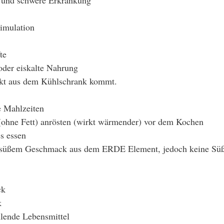
timulation
te
oder eiskalte Nahrung
ekt aus dem Kühlschrank kommt.
 Mahlzeiten
 (ohne Fett) anrösten (wirkt wärmender) vor dem Kochen
es essen
 süßem Geschmack aus dem ERDE Element, jedoch keine Süß
ck
k
hlende Lebensmittel 