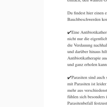
Du findest hier einen 
Bauchbeschwerden ko
✔️Eine Antibiotikather
nicht nur die eigentli
die Verdauung nachhalt
und darüber hinaus hil
Antibiotikatherapie au
und ganz erholen kann
✔️Parasiten sind auch
mit Parasiten ist leid
mehr aus verschiedens
fühlen sich besonders 
Parasitenbefall festzu