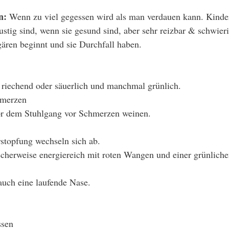
n:
 Wenn zu viel gegessen wird als man verdauen kann. Kinder
stig sind, wenn sie gesund sind, aber sehr reizbar & schwier
ren beginnt und sie Durchfall haben. 
l riechend oder säuerlich und manchmal grünlich.
merzen
r dem Stuhlgang vor Schmerzen weinen.
stopfung wechseln sich ab. 
scherweise energiereich mit roten Wangen und einer grünlich
 
auch eine laufende Nase. 
ssen