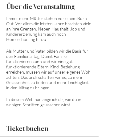
Über die Veranstaltung
Immer mehr Mütter stehen vor einem Burn
Out. Vor allem die letzten Jahre brachten viele
an ihre Grenzen. Neben Haushalt, Job und
Kindererziehung kam auch noch
Homeschooling hinzu.
Als Mutter und Vater bilden wir die Basis für
den Familienalltag. Damit Familie
funktionieren kann und wir eine gut
funktionierende Eltern-Kind-Beziehung
erreichen, müssen wir auf unser eigenes Wohl
achten. Dadurch schaffen wir es, zu mehr
Gelassenheit zu finden und mehr Leichtigkeit
in den Alltag zu bringen.
In diesem Webinar zeige ich dir, wie du in
wenigen Schritten gelassener wirst.
Ticket buchen