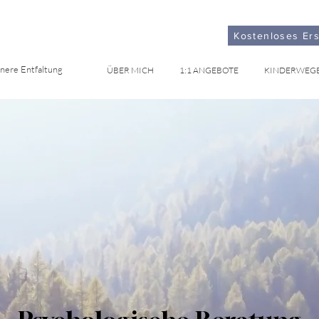
Kostenloses Er
nnere Entfaltung
ÜBER MICH
1:1 ANGEBOTE
KINDERWEG