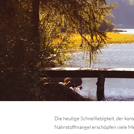
Die heutige Schnelllebigkeit, der ko
Nährstoffmängel erschöpfen viele Me