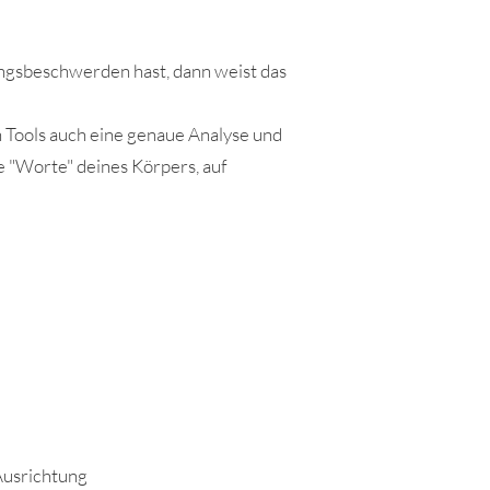
ungsbeschwerden hast, dann weist das
 Tools auch eine genaue Analyse und
e "Worte" deines Körpers, auf
Ausrichtung