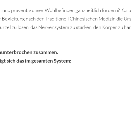
und präventiv unser Wohlbefinden ganzheitlich fördern? Körper
 Begleitung nach der Traditionell Chinesischen Medizin die U
Wurzel zu lösen, das Nervensystem zu stärken, den Körper zu 
 ununterbrochen zusammen.
eigt sich das im gesamten System:
n