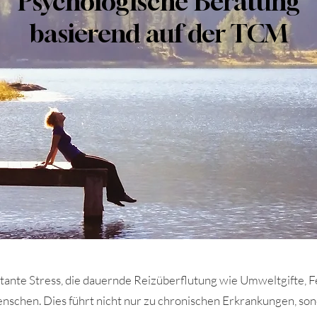
Psychologische Beratung
basierend auf der TCM
nstante Stress, die dauernde Reizüberflutung wie Umweltgifte,
nschen. Dies führt nicht nur zu chronischen Erkrankungen, s