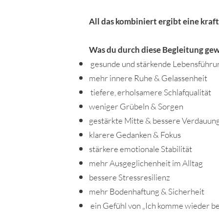
All das kombiniert ergibt eine kraf
Was du durch diese Begleitung ge
gesunde und stärkende Lebensführu
mehr innere Ruhe & Gelassenheit
tiefere, erholsamere Schlafqualität
weniger Grübeln & Sorgen
gestärkte Mitte & bessere Verdauun
klarere Gedanken & Fokus
stärkere emotionale Stabilität
mehr Ausgeglichenheit im Alltag
bessere Stressresilienz
mehr Bodenhaftung & Sicherheit
ein Gefühl von „Ich komme wieder bei