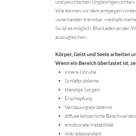
und psychischen Ungleichgewichten.
Wie können wir dem entgegen wirken 
voneinander trennbar, weshalb meine
So ist es möglich, Blockaden an der 
auszugleichen.
Körper, Geist und Seele arbeiten
Wenn ein Bereich überlastet ist, z
• innere Unruhe
• Schlafprobleme
• ständige Sorgen
• Erschöpfung
• Verdauungsprobleme
• diffuse körperliche Beschwerde
• emotionale Instabilität
• Antriebslosigkeit