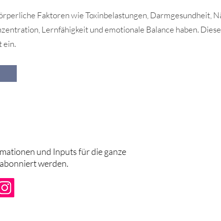
a körperliche Faktoren wie Toxinbelastungen, Darmgesundheit,
onzentration, Lernfähigkeit und emotionale Balance haben. Di
 ein.
rmationen und Inputs für die ganze
 abonniert werden.