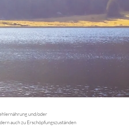
 Fehlernährung und/oder
ondern auch zu Erschöpfungszuständen