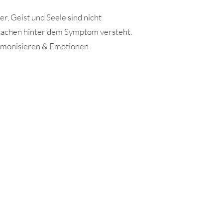
, Geist und Seele sind nicht
rsachen hinter dem Symptom versteht.
harmonisieren & Emotionen