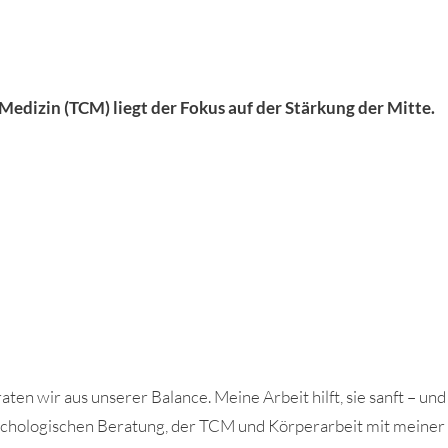
 Medizin (TCM) liegt der Fokus auf der Stärkung der Mitte.
en wir aus unserer Balance. Meine Arbeit hilft, sie sanft – und 
chologischen Beratung, der TCM und Körperarbeit mit meiner in