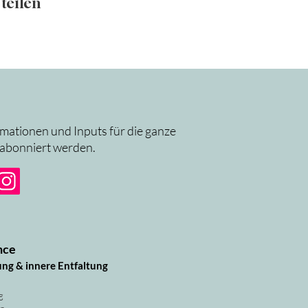
teilen
rmationen und Inputs für die ganze
 abonniert werden.
nce
ung & innere Entfaltung
g