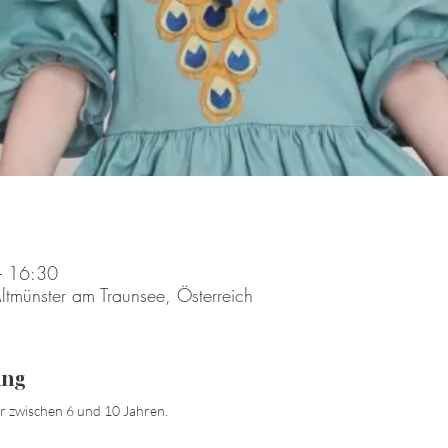
– 16:30
ltmünster am Traunsee, Österreich
ung
er zwischen 6 und 10 Jahren.