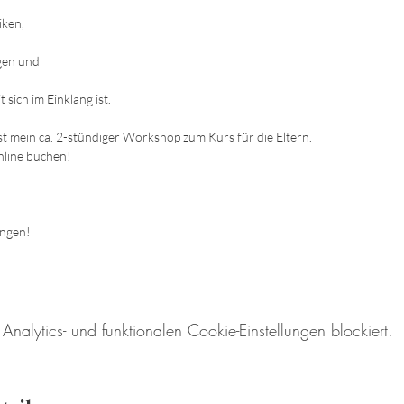
iken,
gen und
sich im Einklang ist.
st mein ca. 2-stündiger Workshop zum Kurs für die Eltern.
nline buchen!
ungen!
lytics- und funktionalen Cookie-Einstellungen blockiert.