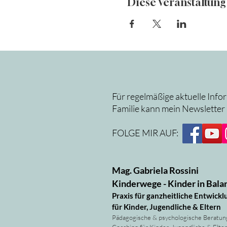
Diese Veranstaltung 
Für regelmäßige aktuelle Info
Familie kann mein Newsletter
FOLGE MIR AUF:
Mag. Gabriela Rossini
Kinderwege - Kinder in Bala
Praxis für ganzheitliche Entwickl
für Kinder, Jugendliche & Eltern
Pädagogische & psychologische Beratun