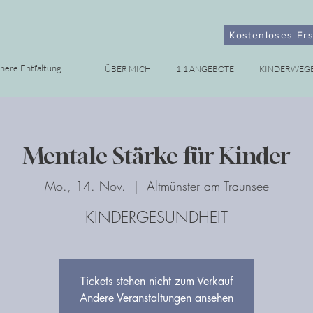
Kostenloses Er
nnere Entfaltung
ÜBER MICH
1:1 ANGEBOTE
KINDERWEG
Mentale Stärke für Kinder
Mo., 14. Nov.
  |  
Altmünster am Traunsee
KINDERGESUNDHEIT
Tickets stehen nicht zum Verkauf
Andere Veranstaltungen ansehen