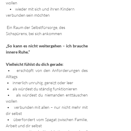
wollen
    •    wieder mit sich und ihren Kindern 
verbunden sein möchten
 Ein Raum der Selbstfürsorge, des 
Sichspürens, bei sich ankommen
„So kann es nicht weitergehen – ich brauche 
innere Ruhe.“
Vielleicht fühlst du dich gerade: 
 •    erschöpft von den Anforderungen des 
Alltags  
 •    innerlich unruhig, gereizt oder leer  
 •    als würdest du ständig funktionieren  
 •    als würdest du niemanden enttäuschen 
wollen 
 •    verbunden mit allen – nur nicht mehr mit 
dir selbst 
 •    überfordert vom Spagat zwischen Familie, 
Arbeit und dir selbst 