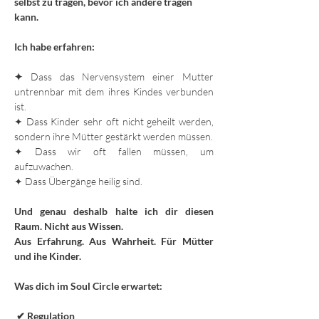
selbst zu tragen, bevor ich andere tragen 
kann.
Ich habe erfahren:
✦ 
Dass das Nervensystem einer Mutter 
untrennbar mit dem ihres Kindes verbunden 
ist.
✦ Dass Kinder sehr oft nicht geheilt werden, 
sondern ihre Mütter gestärkt werden müssen.
✦ Dass wir oft fallen müssen, um 
aufzuwachen.
✦ Dass Übergänge heilig sind.
Und genau deshalb halte ich dir diesen 
Raum. Nicht aus Wissen. 
Aus Erfahrung. Aus Wahrheit. Für Mütter 
und ihe Kinder.
Was dich im Soul Circle erwartet:
 ✔ Regulation