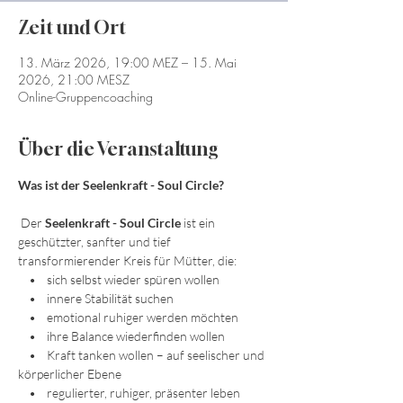
Zeit und Ort
13. März 2026, 19:00 MEZ – 15. Mai
2026, 21:00 MESZ
Online-Gruppencoaching
Über die Veranstaltung
Was ist der Seelenkraft - Soul Circle?
 Der 
Seelenkraft - Soul Circle
 ist ein 
geschützter, sanfter und tief 
transformierender Kreis für Mütter, die:
    •    sich selbst wieder spüren wollen
    •    innere Stabilität suchen
    •    emotional ruhiger werden möchten
    •    ihre Balance wiederfinden wollen
    •    Kraft tanken wollen – auf seelischer und 
körperlicher Ebene
    •    regulierter, ruhiger, präsenter leben 