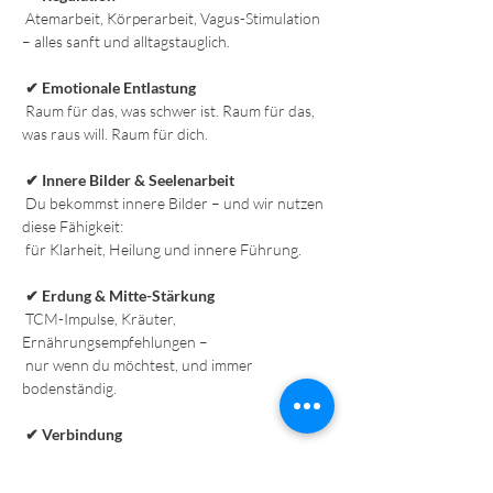
 Atemarbeit, Körperarbeit, Vagus-Stimulation 
– alles sanft und alltagstauglich.
✔ Emotionale Entlastung
 Raum für das, was schwer ist. Raum für das, 
was raus will. Raum für dich.
✔ Innere Bilder & Seelenarbeit
 Du bekommst innere Bilder – und wir nutzen 
diese Fähigkeit:
 für Klarheit, Heilung und innere Führung.
✔ Erdung & Mitte-Stärkung
 TCM-Impulse, Kräuter, 
Ernährungsempfehlungen –
 nur wenn du möchtest, und immer 
bodenständig.
✔ Verbindung
 Gemeinschaft von Frauen, die dich verstehen 
–