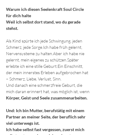
Warum ich diesen Seelenkraft Soul Circle 
für dich halte
Weil ich selbst dort stand, wo du gerade 
stehst.
Als Kind spürte ich jede Schwingung, jeden 
Schmerz, jede Sorge.Ich habe früh gelernt, 
Nervensysteme zu halten.Aber ich habe nie 
gelernt, mein eigenes zu schützen.Später 
erlebte ich eine stille Geburt.Ein Einschnitt, 
der mein innerstes Erleben aufgebrochen hat 
– Schmerz, Liebe, Verlust, Sinn.
Und danach eine schmerzfreie Geburt, die 
mich daran erinnert hat, was möglich ist, wenn 
Körper, Geist und Seele zusammenarbeiten.
Und: Ich bin Mutter, berufstätig mit einem 
Partner an meiner Seite, der beruflich sehr 
viel unterwegs ist. 
Ich habe selbst fast vergessen, zuerst mich 