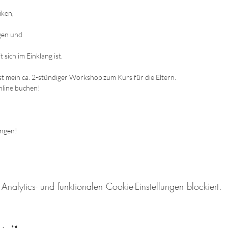
iken,
gen und
sich im Einklang ist.
st mein ca. 2-stündiger Workshop zum Kurs für die Eltern.
nline buchen!
ungen!
lytics- und funktionalen Cookie-Einstellungen blockiert.