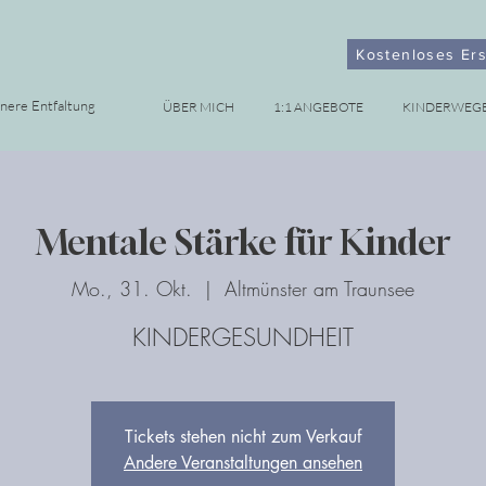
Kostenloses Er
nnere Entfaltung
ÜBER MICH
1:1 ANGEBOTE
KINDERWEG
Mentale Stärke für Kinder
Mo., 31. Okt.
  |  
Altmünster am Traunsee
KINDERGESUNDHEIT
Tickets stehen nicht zum Verkauf
Andere Veranstaltungen ansehen