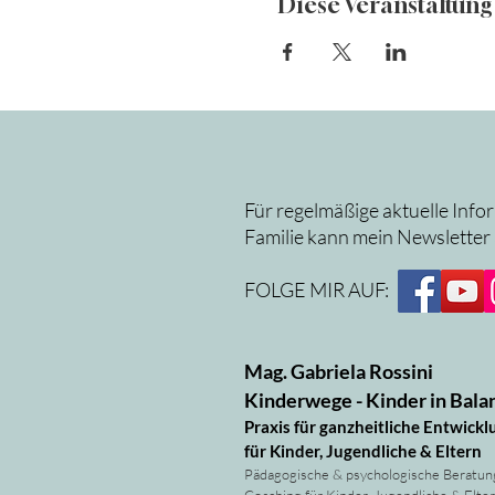
Diese Veranstaltung 
Für regelmäßige aktuelle Info
Familie kann mein Newsletter
FOLGE MIR AUF:
Mag. Gabriela Rossini
Kinderwege - Kinder in Bala
Praxis für ganzheitliche Entwickl
für Kinder, Jugendliche & Eltern
Pädagogische & psychologische Beratun