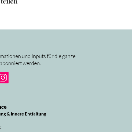
teilen
rmationen und Inputs für die ganze
 abonniert werden.
nce
ung & innere Entfaltung
g