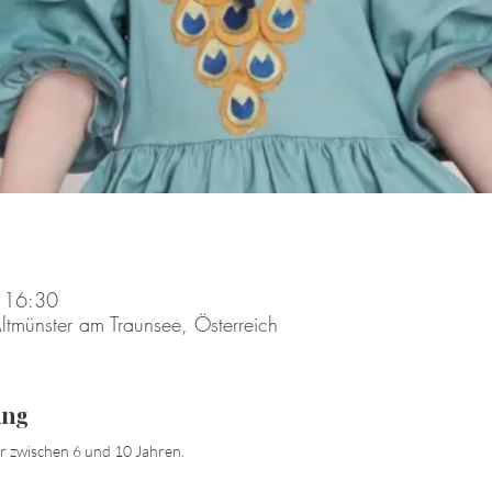
 16:30
ltmünster am Traunsee, Österreich
ung
er zwischen 6 und 10 Jahren.