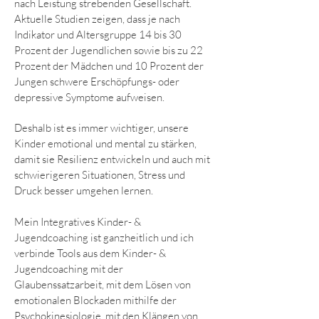
nach Leistung strebenden Gesellschaft.
Aktuelle Studien zeigen, dass je nach
Indikator und Altersgruppe 14 bis 30
Prozent der Jugendlichen sowie bis zu 22
Prozent der Mädchen und 10 Prozent der
Jungen schwere Erschöpfungs- oder
depressive Symptome aufweisen.
Deshalb ist es immer wichtiger, unsere
Kinder emotional und mental zu stärken,
damit sie Resilienz entwickeln und auch mit
schwierigeren Situationen, Stress und
Druck besser umgehen lernen.
Mein Integratives Kinder- &
Jugendcoaching ist ganzheitlich und ich
verbinde Tools aus dem Kinder- &
Jugendcoaching mit der
Glaubenssatzarbeit, mit dem Lösen von
emotionalen Blockaden mithilfe der
Psychokinesiologie, mit den Klängen von