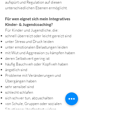
aufspürt und Regulation auf diesen
unterschiedlichen Ebenen ermöglicht.
Für wen eignet sich mein Integratives
Kinder- & Jugendcoaching?
Für Kinder und Jugendliche, die:
schnell überreizt oder leicht gereizt sind
unter Stress und Druck leiden
unter emotionalen Belastungen leiden
mit Wut und Aggression zu kämpfen haben
deren Selbstwert gering ist
häufig Bauchweh oder Kopfweh haben
ängstlich sind
Probleme mit Veränderungen und
Übergängen haben
sehr sensibel sind
schlecht schlafen
sich schwer tun, abzuschalten
von Schule, Gruppen oder sozialen
Situationen überfordert wirken
gerade durch eine schwierige Lebensphase