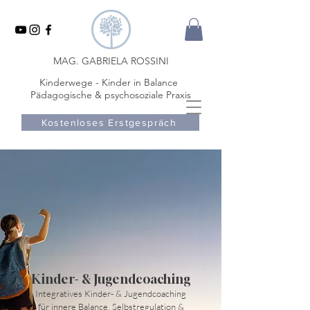
MAG. GABRIELA ROSSINI
Kinderwege - Kinder in Balance
Pädagogische & psychosoziale Praxis
Kostenloses Erstgespräch
Kinder- & Jugendcoaching
Integratives Kinder- & Jugendcoaching
für innere Balance, Selbstregulation &