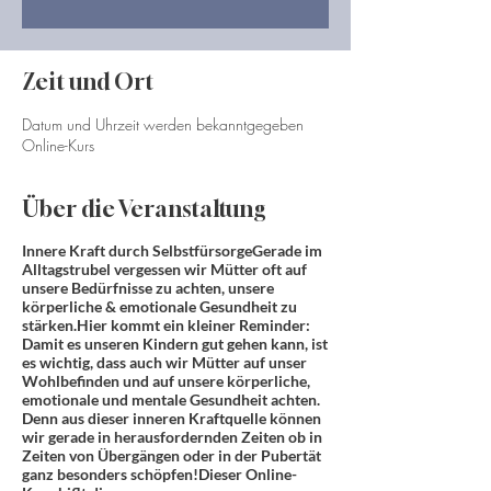
Zeit und Ort
Datum und Uhrzeit werden bekanntgegeben
Online-Kurs
Über die Veranstaltung
Innere Kraft durch SelbstfürsorgeGerade im
Alltagstrubel vergessen wir Mütter oft auf
unsere Bedürfnisse zu achten, unsere
körperliche & emotionale Gesundheit zu
stärken.​Hier kommt ein kleiner Reminder:
Damit es unseren Kindern gut gehen kann, ist
es wichtig, dass auch wir Mütter auf unser
Wohlbefinden und auf unsere körperliche,
emotionale und mentale Gesundheit achten.
Denn aus dieser inneren Kraftquelle können
wir gerade in herausfordernden Zeiten ob in
Zeiten von Übergängen oder in der Pubertät
ganz besonders schöpfen!Dieser Online-