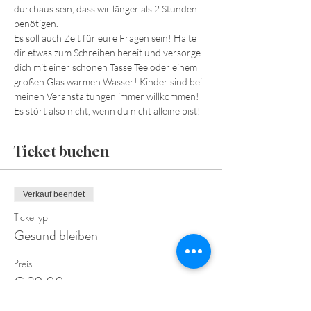
durchaus sein, dass wir länger als 2 Stunden 
benötigen. 
Es soll auch Zeit für eure Fragen sein! Halte 
dir etwas zum Schreiben bereit und versorge 
dich mit einer schönen Tasse Tee oder einem 
großen Glas warmen Wasser! Kinder sind bei 
meinen Veranstaltungen immer willkommen! 
Es stört also nicht, wenn du nicht alleine bist!
Ticket buchen
Verkauf beendet
Tickettyp
Gesund bleiben
Preis
€ 39,00
+€ 0,98 Ticket-Servicegebühr