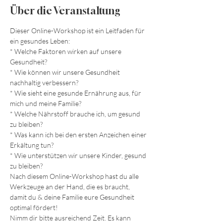
Über die Veranstaltung
Dieser Online-Workshop ist ein Leitfaden für 
ein gesundes Leben:
* Welche Faktoren wirken auf unsere 
Gesundheit?
* Wie können wir unsere Gesundheit 
nachhaltig verbessern?
* Wie sieht eine gesunde Ernährung aus, für 
mich und meine Familie?
* Welche Nährstoff brauche ich, um gesund 
zu bleiben?
* Was kann ich bei den ersten Anzeichen einer 
Erkältung tun?
* Wie unterstützen wir unsere Kinder, gesund 
zu bleiben?
Nach diesem Online-Workshop hast du alle 
Werkzeuge an der Hand, die es braucht, 
damit du & deine Familie eure Gesundheit 
optimal fördert!
Nimm dir bitte ausreichend Zeit. Es kann 