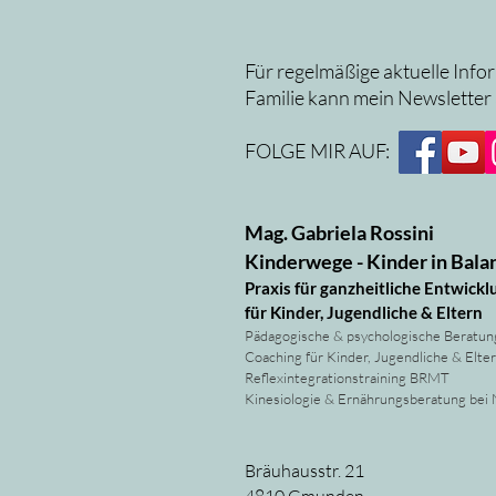
Für regelmäßige aktuelle Info
Familie kann mein Newsletter
FOLGE MIR AUF:
Mag. Gabriela Rossini
Kinderwege - Kinder in Bala
Praxis für ganzheitliche Entwickl
für Kinder, Jugendliche & Eltern
Pädagogische & psychologische Beratun
Coaching für Kinder, Jugendliche & Elte
Reflexintegrationstraining BRMT
Kinesiologie & Ernährungsberatung bei
Bräuhausstr. 21