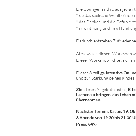
Die Übungen sind so ausgewählt,
* sie das seelische Wohlbefinden 
* das Denken und die Gefühle pos
* ihre Atmung und ihre Handlung
Dadurch entstehen Zufriedenheit,
Alles, was in diesem Workshop w
Dieser Workshop richtet sich an
Dieser
3-teilige Intensive Onli
und zur Stärkung deines Kindes
Ziel
dieses Angebotes ist es,
Elt
Lachen zu bringen, das Leben m
übernehmen.
Nächster Termin: 05. bis 19. Ok
3 Abende von 19.30 bis 21.30 U
Preis: €49,-