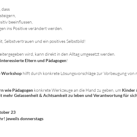
 dass
steigern,
itiv beeinflussen,
en ins Positive verändert werden.
 Selbstvertrauen und ein positives Selbstbild!
eitergegeben wird, kann direkt in den Alltag umgesetzt werden.
interessierte Eltern und Pädagogen
!
ne Workshop
hilft durch konkrete Lösungsvorschläge zur Vorbeugung von 
ern wie Pädagogen
konkrete Werkzeuge an die Hand zu geben, um
Kinder 
it mehr Gelassenheit & Achtsamkeit zu leben und Verantwortung für sich
tober 23
hr! jeweils donnerstags