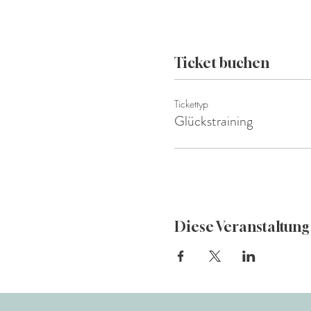
Ticket buchen
Tickettyp
Glückstraining
Diese Veranstaltung 