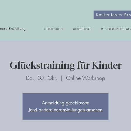
Kostenloses Er
nnere Entfaltung
ÜBER MICH
ANGEBOTE
KINDERWEGE-A
Glückstraining für Kinder
Do., 05. Okt.
  |  
Online Workshop
Anmeldung geschlossen
Jetzt andere Veranstaltungen ansehen