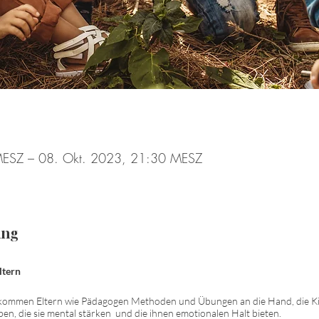
MESZ – 08. Okt. 2023, 21:30 MESZ
ung
ltern
ekommen Eltern wie Pädagogen Methoden und Übungen an die Hand, die K
n, die sie mental stärken und die ihnen emotionalen Halt bieten.