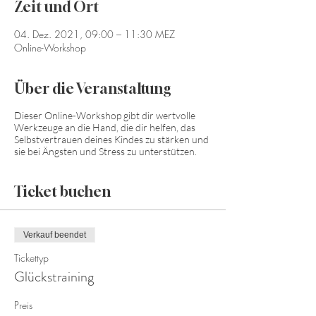
Zeit und Ort
04. Dez. 2021, 09:00 – 11:30 MEZ
Online-Workshop
Über die Veranstaltung
Dieser Online-Workshop gibt dir wertvolle
Werkzeuge an die Hand, die dir helfen, das
Selbstvertrauen deines Kindes zu stärken und
sie bei Ängsten und Stress zu unterstützen.
Ticket buchen
Verkauf beendet
Tickettyp
Glückstraining
Preis