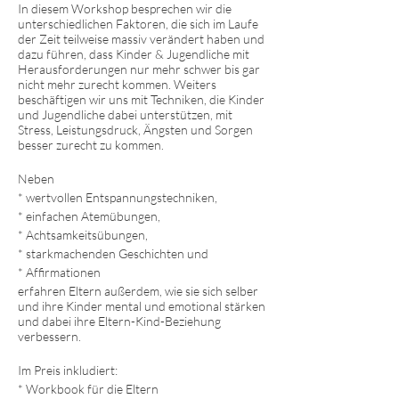
In diesem Workshop besprechen wir die
unterschiedlichen Faktoren, die sich im Laufe
der Zeit teilweise massiv verändert haben und
dazu führen, dass Kinder & Jugendliche mit
Herausforderungen nur mehr schwer bis gar
nicht mehr zurecht kommen. Weiters
beschäftigen wir uns mit Techniken, die Kinder
und Jugendliche dabei unterstützen, mit
Stress, Leistungsdruck, Ängsten und Sorgen
besser zurecht zu kommen.
Neben
* wertvollen Entspannungstechniken,
* einfachen Atemübungen,
* Achtsamkeitsübungen,
* starkmachenden Geschichten und
* Affirmationen
erfahren Eltern außerdem, wie sie sich selber
und ihre Kinder mental und emotional stärken
und dabei ihre Eltern-Kind-Beziehung
verbessern.
Im Preis inkludiert:
* Workbook für die Eltern