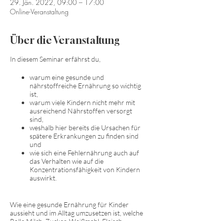
29. Jän. 2022, 09:00 – 17:00
Online-Veranstaltung
Über die Veranstaltung
In diesem Seminar erfährst du,
warum eine gesunde und
nährstoffreiche Ernährung so wichtig
ist,
warum viele Kindern nicht mehr mit
ausreichend Nährstoffen versorgt
sind,
weshalb hier bereits die Ursachen für
spätere Erkrankungen zu finden sind
und
wie sich eine Fehlernährung auch auf
das Verhalten wie auf die
Konzentrationsfähigkeit von Kindern
auswirkt.
Wie eine gesunde Ernährung für Kinder
aussieht und im Alltag umzusetzen ist, welche