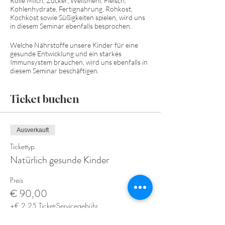
Rolle Milch, Zucker, Weißmehl, Fleisch,
Kohlenhydrate, Fertignahrung, Rohkost,
Kochkost sowie Süßigkeiten spielen, wird uns
in diesem Seminar ebenfalls besprochen.
Welche Nährstoffe unsere Kinder für eine
gesunde Entwicklung und ein starkes
Immunsystem brauchen, wird uns ebenfalls in
diesem Seminar beschäftigen.
Ticket buchen
Ausverkauft
Tickettyp
Natürlich gesunde Kinder
Preis
€ 90,00
+€ 2,25 Ticket-Servicegebühr