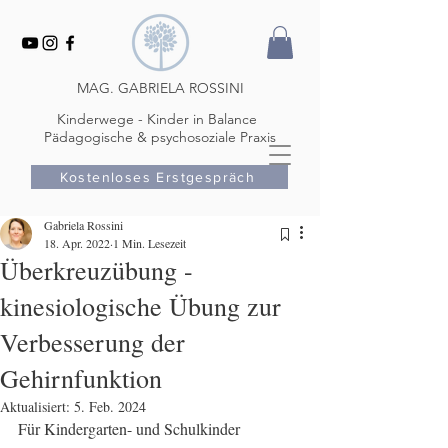
MAG. GABRIELA ROSSINI
Kinderwege - Kinder in Balance
Pädagogische & psychosoziale Praxis
Kostenloses Erstgespräch
Gabriela Rossini
18. Apr. 2022
1 Min. Lesezeit
Überkreuzübung -
kinesiologische Übung zur
Verbesserung der
Gehirnfunktion
Aktualisiert:
5. Feb. 2024
Für Kindergarten- und Schulkinder