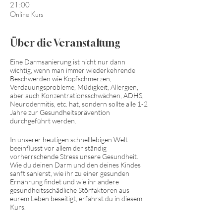
21:00
Online Kurs
Über die Veranstaltung
Eine Darmsanierung ist nicht nur dann
wichtig, wenn man immer wiederkehrende
Beschwerden wie Kopfschmerzen,
Verdauungsprobleme, Müdigkeit, Allergien,
aber auch Konzentrationsschwächen, ADHS,
Neurodermitis, etc. hat, sondern sollte alle 1-2
Jahre zur Gesundheitsprävention
durchgeführt werden.
In unserer heutigen schnelllebigen Welt
beeinflusst vor allem der ständig
vorherrschende Stress unsere Gesundheit.
Wie du deinen Darm und den deines Kindes
sanft sanierst, wie ihr zu einer gesunden
Ernährung findet und wie ihr andere
gesundheitsschädliche Störfaktoren aus
eurem Leben beseitigt, erfährst du in diesem
Kurs.