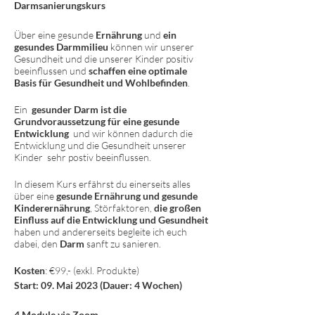
Darmsanierungskurs
Über eine gesunde
Ernährung
und
ein
gesundes Darmmilieu
können wir unserer
Gesundheit und die unserer Kinder positiv
beeinflussen und
schaffen eine optimale
Basis für Gesundheit und Wohlbefinden
.
Ein
gesunder Darm ist die
Grundvoraussetzung für eine gesunde
Entwicklung
und wir können dadurch die
Entwicklung und die Gesundheit unserer
Kinder sehr postiv beeinflussen.
In diesem Kurs erfährst du einerseits alles
über eine
gesunde Ernährung und gesunde
Kinderernährung
, Störfaktoren,
die großen
Einfluss auf die Entwicklung und Gesundheit
haben und andererseits begleite ich euch
dabei, den
Darm
sanft zu sanieren.
Kosten
: €99,- (exkl. Produkte)
Start: 09. Mai 2023 (Dauer: 4 Wochen)
4 Module via Zoom