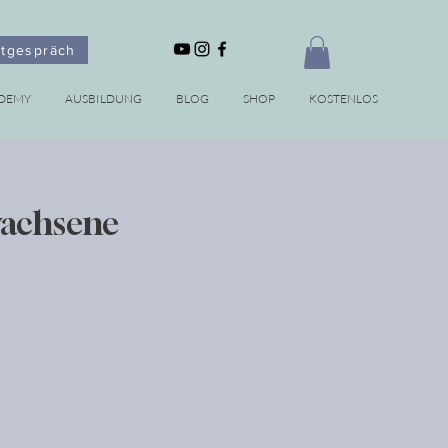
stgespräch
DEMY
AUSBILDUNG
BLOG
SHOP
KOSTENLOS
wachsene