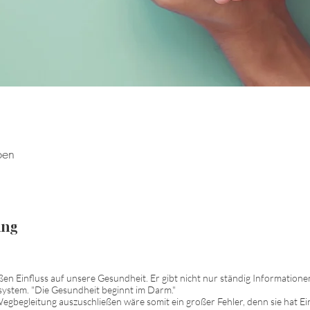
ben
ung
en Einfluss auf unsere Gesundheit. Er gibt nicht nur ständig Information
stem. "Die Gesundheit beginnt im Darm."
gbegleitung auszuschließen wäre somit ein großer Fehler, denn sie hat Ein