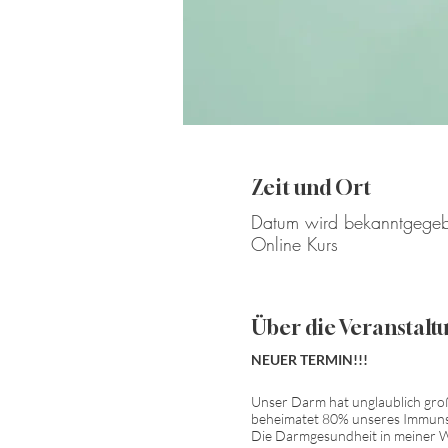
Zeit und Ort
Datum wird bekanntgege
Online Kurs
Über die Veranstalt
NEUER TERMIN!!!
Unser Darm hat unglaublich groß
beheimatet 80% unseres Immunsy
Die Darmgesundheit in meiner We