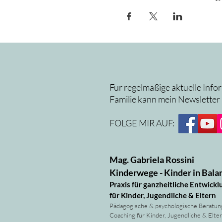
Für regelmäßige aktuelle Info
Familie kann mein Newsletter
FOLGE MIR AUF:
Mag. Gabriela Rossini
Kinderwege - Kinder in Bala
Praxis für ganzheitliche Entwickl
für Kinder, Jugendliche & Eltern
Pädagogische & psychologische Beratun
Coaching für Kinder, Jugendliche & Elte