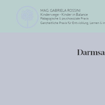
MAG. GABRIELA ROSSINI
Kinderwege - Kinder in Balance
Pädagogische & psychosoziale Praxis
Ganzheitliche Praxis für Entwicklung, Lernen & i
Darmsan