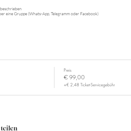
n beschrieben
ber eine Gruppe (Whats-App, Telegramm oder Facebook)
Preis
€ 99,00
+€ 2,48 Ticket-Servicegebühr
teilen