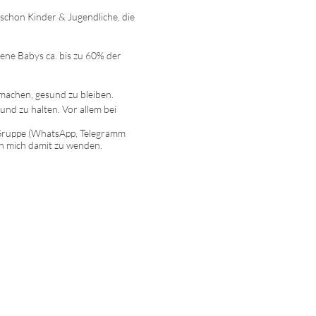
schon Kinder & Jugendliche, die
ene Babys ca. bis zu 60% der
achen, gesund zu bleiben.
nd zu halten. Vor allem bei
e Gruppe (WhatsApp, Telegramm
an mich damit zu wenden.