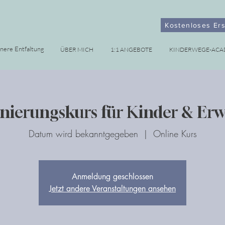
Kostenloses Er
nnere Entfaltung
ÜBER MICH
1:1 ANGEBOTE
KINDERWEGE-ACA
ierungskurs für Kinder & Er
Datum wird bekanntgegeben
  |  
Online Kurs
Anmeldung geschlossen
Jetzt andere Veranstaltungen ansehen