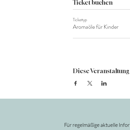
Ticket buchen
Tickettyp
Aromaöle für Kinder
Diese Veranstaltung 
Für regelmäßige aktuelle Info