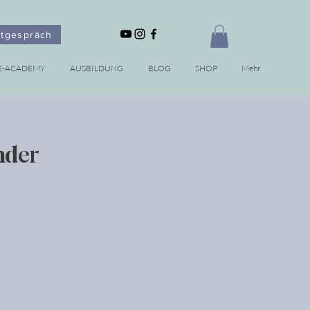
stgespräch
E-ACADEMY
AUSBILDUNG
BLOG
SHOP
Mehr
nder