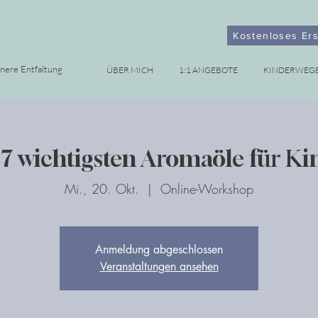
Kostenloses Er
nnere Entfaltung
ÜBER MICH
1:1 ANGEBOTE
KINDERWEG
 7 wichtigsten Aromaöle für Ki
Mi., 20. Okt.
  |  
Online-Workshop
Anmeldung abgeschlossen
Veranstaltungen ansehen