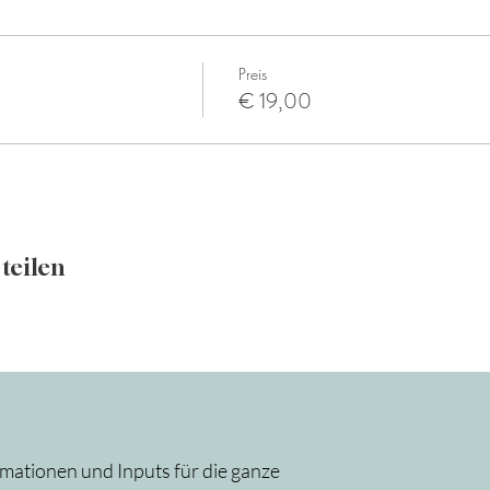
Preis
€ 19,00
teilen
rmationen und Inputs für die ganze