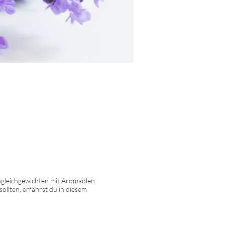
Ungleichgewichten mit Aromaölen
ollten, erfährst du in diesem