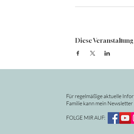
Diese Veranstaltung 
Für regelmäßige aktuelle Info
Familie kann mein Newsletter
FOLGE MIR AUF: