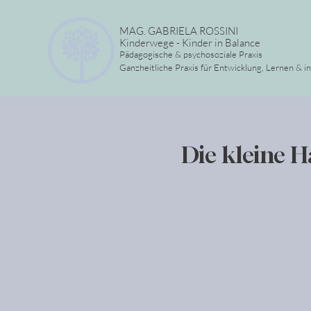
MAG. GABRIELA ROSSINI
Kinderwege - Kinder in Balance
Pädagogische & psychosoziale Praxis
Ganzheitliche Praxis für Entwicklung, Lernen & i
Die kleine H