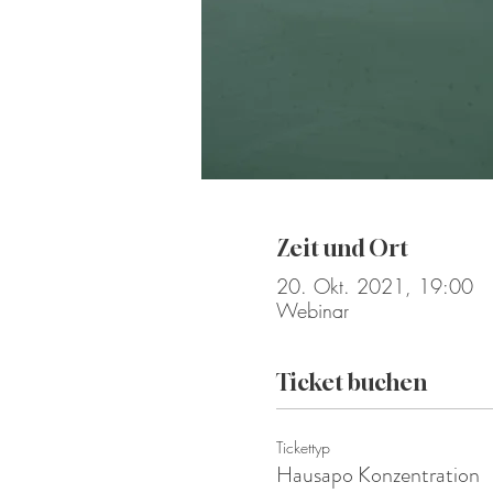
Zeit und Ort
20. Okt. 2021, 19:00
Webinar
Ticket buchen
Tickettyp
Hausapo Konzentration