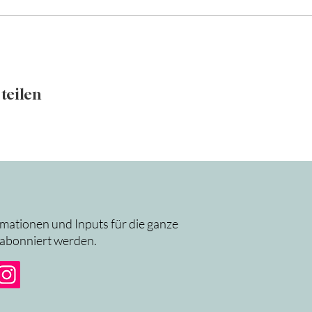
teilen
rmationen und Inputs für die ganze
 abonniert werden.