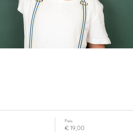
Preis
€ 19,00