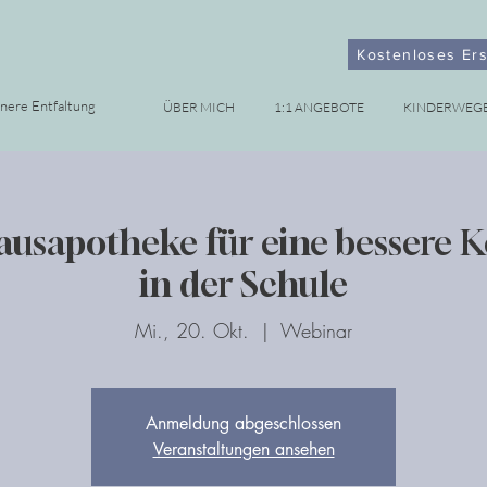
Kostenloses Er
nnere Entfaltung
ÜBER MICH
1:1 ANGEBOTE
KINDERWEG
ausapotheke für eine bessere 
in der Schule
Mi., 20. Okt.
  |  
Webinar
Anmeldung abgeschlossen
Veranstaltungen ansehen