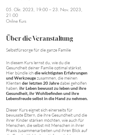
05. Okt. 2023, 19:00 – 23. Nov. 2023,
21:00
Online Kurs
Über die Veranstaltung
Selbstfürsorge für die ganze Familie
In diesem Kurs lernst du, wie du die
Gesundheit deiner Familie optimal stärkst.
Hier bündle ich
die wichtigsten Erfahrungen
und Werkzeuge
zusammen, die meinen
Klienten
der letzten 20 Jahre
dabei geholfen
haben,
ihr Leben bewusst zu leben und ihre
Gesundheit, ihr Wohlbefinden und ihre
Lebensfreude selbst in die Hand zu nehmen.
Dieser Kurs eignet sich einerseits für
bewusste Eltern, die ihre Gesundheit und die
ihrer Kinder stärken möchten, wie auch für
Menschen, die selbst mit Menschen in ihrer
Praxis zusammenarbeiten und ihren Blick auf