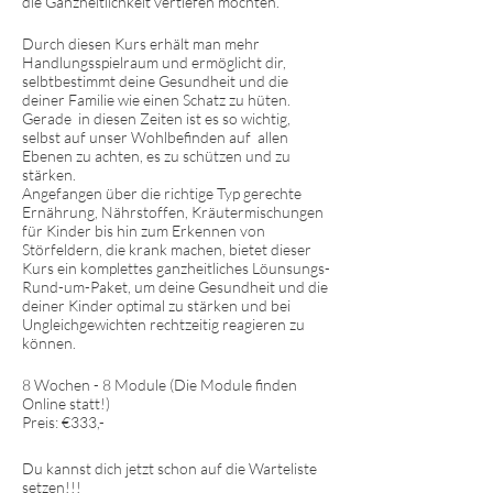
die Ganzheitlichkeit vertiefen möchten.
Durch diesen Kurs erhält man mehr
Handlungsspielraum und ermöglicht dir,
selbtbestimmt deine Gesundheit und die
deiner Familie wie einen Schatz zu hüten.
Gerade in diesen Zeiten ist es so wichtig,
selbst auf unser Wohlbefinden auf allen
Ebenen zu achten, es zu schützen und zu
stärken.
Angefangen über die richtige Typ gerechte
Ernährung, Nährstoffen, Kräutermischungen
für Kinder bis hin zum Erkennen von
Störfeldern, die krank machen, bietet dieser
Kurs ein komplettes ganzheitliches Löunsungs-
Rund-um-Paket, um deine Gesundheit und die
deiner Kinder optimal zu stärken und bei
Ungleichgewichten rechtzeitig reagieren zu
können.
8 Wochen - 8 Module (Die Module finden
Online statt!)
Preis: €333,-
Du kannst dich jetzt schon auf die Warteliste
setzen!!!