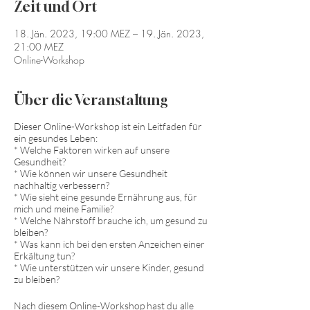
Zeit und Ort
18. Jän. 2023, 19:00 MEZ – 19. Jän. 2023,
21:00 MEZ
Online-Workshop
Über die Veranstaltung
Dieser Online-Workshop ist ein Leitfaden für
ein gesundes Leben:
* Welche Faktoren wirken auf unsere
Gesundheit?
* Wie können wir unsere Gesundheit
nachhaltig verbessern?
* Wie sieht eine gesunde Ernährung aus, für
mich und meine Familie?
* Welche Nährstoff brauche ich, um gesund zu
bleiben?
* Was kann ich bei den ersten Anzeichen einer
Erkältung tun?
* Wie unterstützen wir unsere Kinder, gesund
zu bleiben?
Nach diesem Online-Workshop hast du alle