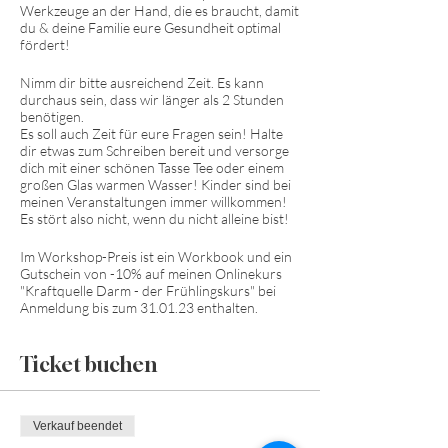
Werkzeuge an der Hand, die es braucht, damit
du & deine Familie eure Gesundheit optimal
fördert!
Nimm dir bitte ausreichend Zeit. Es kann
durchaus sein, dass wir länger als 2 Stunden
benötigen.
Es soll auch Zeit für eure Fragen sein! Halte
dir etwas zum Schreiben bereit und versorge
dich mit einer schönen Tasse Tee oder einem
großen Glas warmen Wasser! Kinder sind bei
meinen Veranstaltungen immer willkommen!
Es stört also nicht, wenn du nicht alleine bist!
Im Workshop-Preis ist ein Workbook und ein
Gutschein von -10% auf meinen Onlinekurs
"Kraftquelle Darm - der Frühlingskurs" bei
Anmeldung bis zum 31.01.23 enthalten.
Ticket buchen
Verkauf beendet