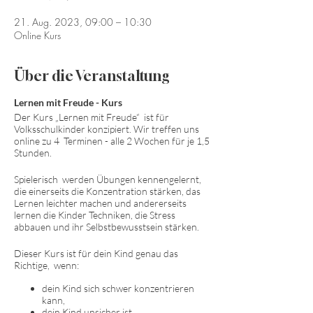
21. Aug. 2023, 09:00 – 10:30
Online Kurs
Über die Veranstaltung
Lernen mit Freude - Kurs
Der Kurs „Lernen mit Freude“ ist für
Volksschulkinder konzipiert. Wir treffen uns
online zu 4 Terminen - alle 2 Wochen für je 1,5
Stunden.
Spielerisch werden Übungen kennengelernt,
die einerseits die Konzentration stärken, das
Lernen leichter machen und andererseits
lernen die Kinder Techniken, die Stress
abbauen und ihr Selbstbewusstsein stärken.
Dieser Kurs ist für dein Kind genau das
Richtige, wenn:
dein Kind sich schwer konzentrieren
kann,
dein Kind unsicher ist,