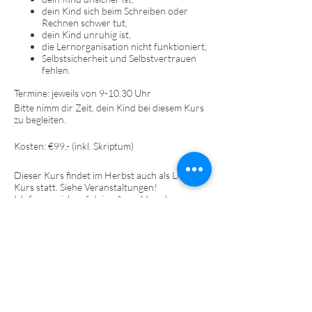
dein Kind sich beim Schreiben oder
Rechnen schwer tut,
dein Kind unruhig ist,
die Lernorganisation nicht funktioniert,
Selbstsicherheit und Selbstvertrauen
fehlen.
Termine: jeweils von 9-10.30 Uhr
Bitte nimm dir Zeit, dein Kind bei diesem Kurs
zu begleiten.
Kosten: €99,- (inkl. Skriptum)
Dieser Kurs findet im Herbst auch als Live
Kurs statt. Siehe Veranstaltungen!
Ich freue mich auf deine Anmeldung!
Diese Veranstaltung teilen