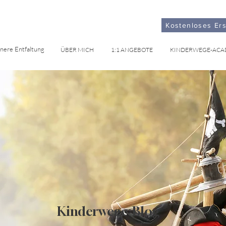
Kostenloses Er
nnere Entfaltung
ÜBER MICH
1:1 ANGEBOTE
KINDERWEGE-ACA
Kinderwege-Blog