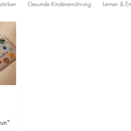
stärken
Gesunde Kinderernährung
Lernen & En
tun"