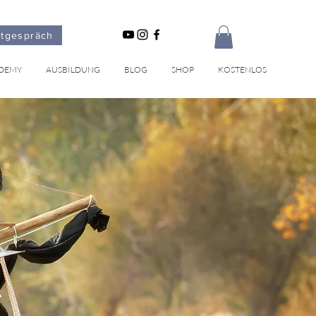
stgespräch
DEMY
AUSBILDUNG
BLOG
SHOP
KOSTENLOS