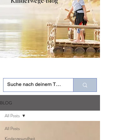
Kinderwege-Blog
BLOG
All Posts
All Posts
Kindergesundheit