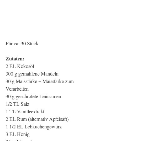
Für ca. 30 Stück
Zutaten:
2 EL Kokosöl
300 g gemahlene Mandeln
30 g Maisstärke + Maisstärke zum 
Verarbeiten
30 g geschrotete Leinsamen
1/2 TL Salz
1 TL Vanilleextrakt
2 EL Rum (alternativ Apfelsaft)
1 1/2 EL Lebkuchengewürz
3 EL Honig