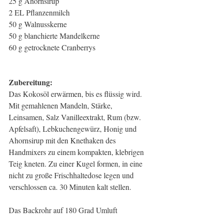
25 g Ahornsirup
2 EL Pflanzenmilch
50 g Walnusskerne
50 g blanchierte Mandelkerne
60 g getrocknete Cranberrys
Zubereitung: 
Das Kokosöl erwärmen, bis es flüssig wird. 
Mit gemahlenen Mandeln, Stärke, 
Leinsamen, Salz Vanilleextrakt, Rum (bzw. 
Apfelsaft), Lebkuchengewürz, Honig und 
Ahornsirup mit den Knethaken des 
Handmixers zu einem kompakten, klebrigen 
Teig kneten. Zu einer Kugel formen, in eine 
nicht zu große Frischhaltedose legen und 
verschlossen ca. 30 Minuten kalt stellen. 
Das Backrohr auf 180 Grad Umluft 