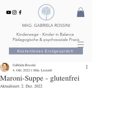
MAG. GABRIELA ROSSINI
Kinderwege - Kinder in Balance
Pädagogische & psychosoziale Praxis
Kostenloses Erstgespräch
Gabriela Rossini
4. Okt. 2022
1 Min. Lesezeit
Maroni-Suppe - glutenfrei
Aktualisiert:
2. Dez. 2022