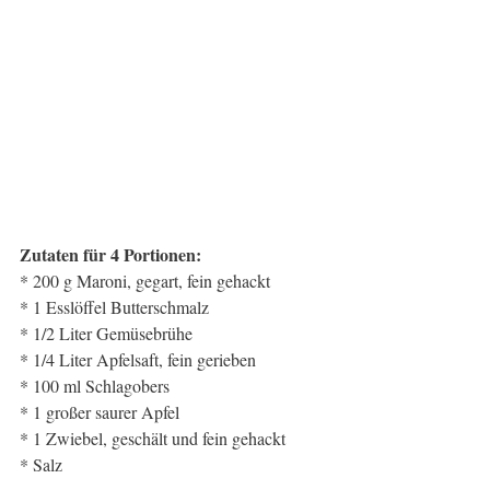
Zutaten für 4 Portionen:
* 200 g Maroni, gegart, fein gehackt
* 1 Esslöffel Butterschmalz
* 1/2 Liter Gemüsebrühe
* 1/4 Liter Apfelsaft, fein gerieben
* 100 ml Schlagobers
* 1 großer saurer Apfel
* 1 Zwiebel, geschält und fein gehackt
* Salz