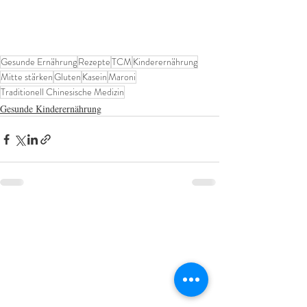
Gesunde Ernährung
Rezepte
TCM
Kinderernährung
Mitte stärken
Gluten
Kasein
Maroni
Traditionell Chinesische Medizin
Gesunde Kinderernährung