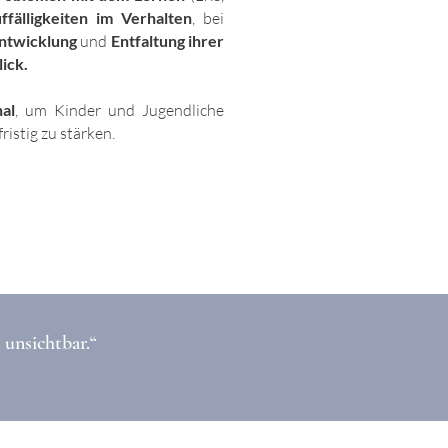
ffälligkeiten im Verhalten
, bei
Entwicklung
und
Entfaltung ihrer
ick.
al
, um Kinder und Jugendliche
istig zu stärken.
 unsichtbar.“