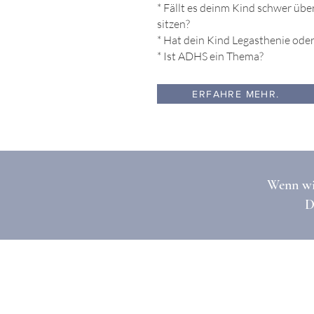
* Fällt es deinm Kind schwer über 
sitzen?
* Hat dein Kind Legasthenie oder
* Ist ADHS ein Thema?
ERFAHRE MEHR.
Wenn wir
D