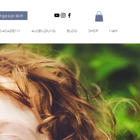
stgespräch
E-ACADEMY
AUSBILDUNG
BLOG
SHOP
Mehr