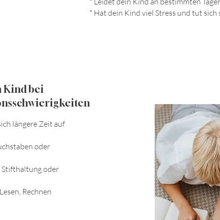
* Leidet dein Kind an bestimmten Tag
* Hat dein Kind viel Stress und tut sic
n Kind bei
onsschwierigkeiten
ich längere Zeit auf
Buchstaben oder
 Stifthaltung oder
 Lesen, Rechnen