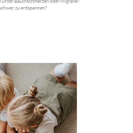
en unter Bauchschmerzen oder Migräne?
h schwer, zu entspannen?