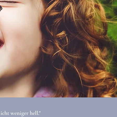
icht weniger hell."