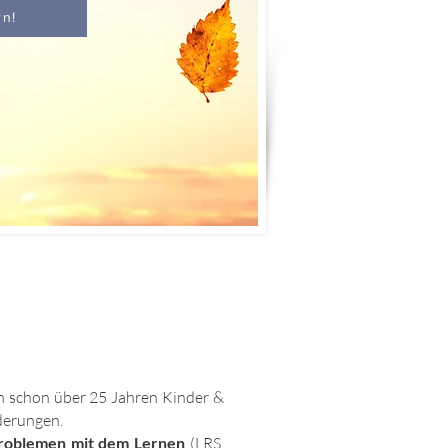
rn!
un schon über 25 Jahren Kinder &
derungen.
roblemen mit dem Lernen
(LRS,