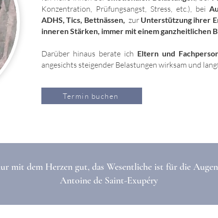
Konzentration, Prüfungsangst, Stress, etc.), bei
Au
ADHS, Tics, Bettnässen
,
zur
Unterstützung ihrer 
inneren Stärken, immer mit einem ganzheitlichen Bl
Darüber hinaus berate ich
Eltern und Fachperson
angesichts steigender Belastungen wirksam und langfr
Termin buchen
ur mit dem Herzen gut, das Wesentliche ist für die Augen
Antoine de Saint-Exupéry