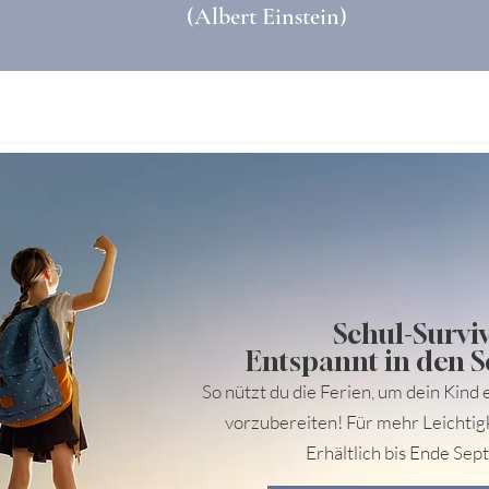
(Albert Einstein)
Schul-Survi
Entspannt in den S
So nützt du die Ferien, um dein Kind e
vorzubereiten! Für mehr Leichtig
Erhältlich bis Ende Se