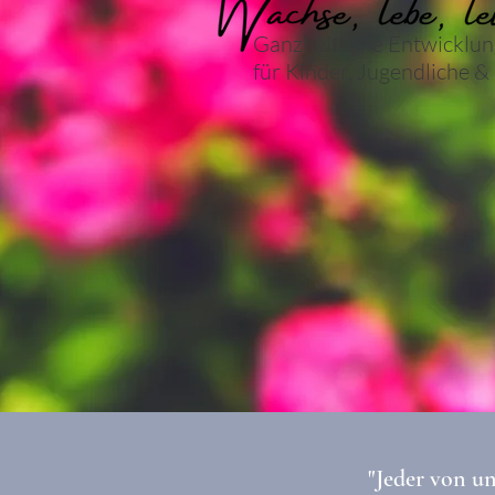
Ganzheitliche Entwicklun
für Kinder, Jugendliche & 
"Jeder von un