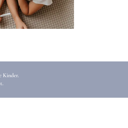
e Kinder.
t.