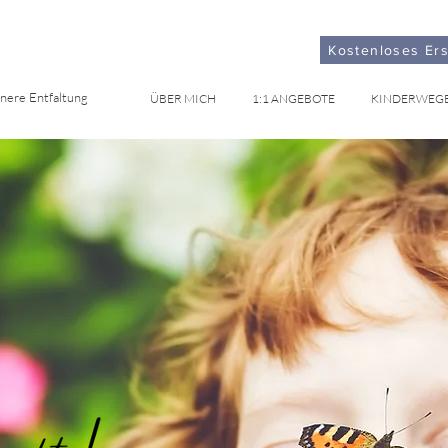
Kostenloses Er
nnere Entfaltung
ÜBER MICH
1:1 ANGEBOTE
KINDERWEG