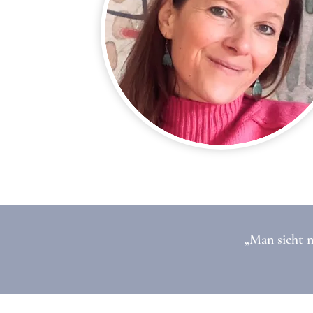
„Man sieht n